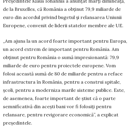
Președintele Klaus Iohannis a anunțat marți dimineață,
de la Bruxelles, că România a obținut 79,9 miliarde de
euro din acordul privind bugetul și relansarea Uniunii
Europene, convenit de liderii statelor membre ale UE.
„Am ajuns la un acord foarte important pentru Europa,
un acord extrem de important pentru România. Am
obținut pentru România o sumă impresionantă: 79,9
miliarde de euro pentru proiectele europene. Vom
folosi această sumă de 80 de miliarde pentru a reface
infrastructura în România, pentru a construi spitale,
școli, pentru a moderniza marile sisteme publice. Este,
de asemenea, foarte important de știut că o parte
semnificativă din acești bani vor fi folosiți pentru
relansare, pentru revigorare economică”, a explicat
președintele.