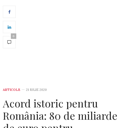
0
ARTICOLE
21 IULIE 2020
Acord istoric pentru
România: 80 de miliarde
de euro pentru