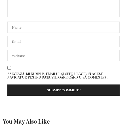
SALVEAZĂ-MI NUMELE, EMAILUL ȘI SITE-UL WEB ÎN ACEST
NAVIGATOR PENTRU DATA VIITOARE CÂND O SĂ COMENTEZ.
You May Also Like