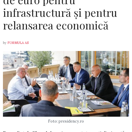
infrastructură și pentru
relansarea economică
by
FORMULA AS
Foto: presidency.ro