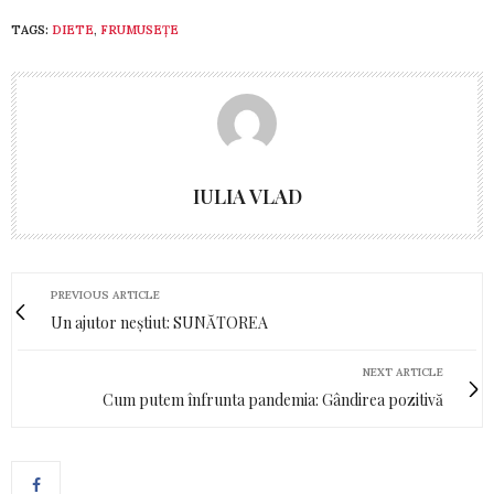
TAGS:
DIETE
,
FRUMUSEȚE
IULIA VLAD
PREVIOUS ARTICLE
Un ajutor neștiut: SUNĂTOREA
NEXT ARTICLE
Cum putem înfrunta pandemia: Gândirea pozitivă