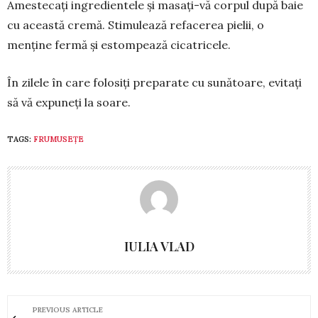
Amestecaţi ingredientele şi ma­saţi-vă corpul după baie
cu această cremă. Stimulează refacerea pielii, o
menţine fermă și estompează cicatri­cele.
În zilele în care folosiţi preparate cu sunătoare, evitaţi
să vă expuneţi la soare.
TAGS:
FRUMUSEȚE
IULIA VLAD
PREVIOUS ARTICLE