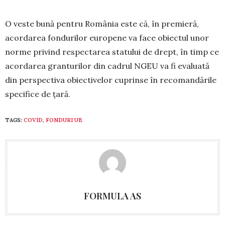
O veste bună pentru România este că, în premieră,
acordarea fondurilor europene va face obiectul unor
norme privind respectarea statului de drept, în timp ce
acordarea granturilor din cadrul NGEU va fi evaluată
din perspectiva obiectivelor cuprinse în recomandările
specifice de țară.
TAGS:
COVID
,
FONDURI UE
FORMULA AS