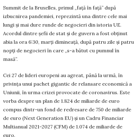
Summit de la Bruxelles, primul „față în față” după
izbucnirea pandemiei, reprezintă una dintre cele mai
lungi și mai dure runde de negocieri din istoria UE.
Acordul dintre șefii de stat și de guvern a fost obținut
abia la ora 6:30, marți dimineață, după patru zile și patru
nopți de negocieri în care „s-a bătut cu pumnul în
masă”.
Cei 27 de lideri europeni au agreat, până la urmă, în
privința unui pachet gigantic de relansare economică a
Uniunii, în urma crizei provocate de coronavirus. Este
vorba despre un plan de 1.824 de miliarde de euro
compus dintr-un fond de redresare de 750 de miliarde
de euro (Next Generation EU) și un Cadru Financiar
Multianual 2021-2027 (CFM) de 1.074 de miliarde de
euro.