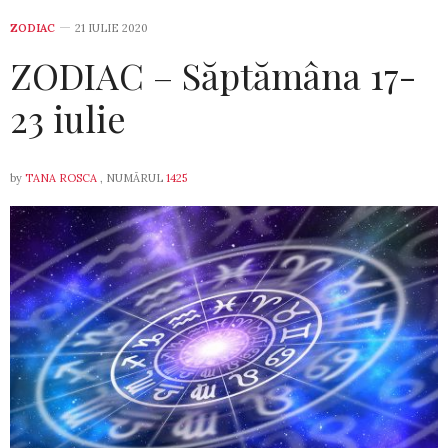
ZODIAC
21 IULIE 2020
ZODIAC – Săptămâna 17-
23 iulie
by
TANA ROSCA
, NUMĂRUL
1425