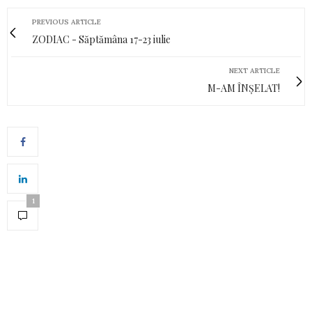
PREVIOUS ARTICLE
ZODIAC - Săptămâna 17-23 iulie
NEXT ARTICLE
M-AM ÎNȘELAT!
1