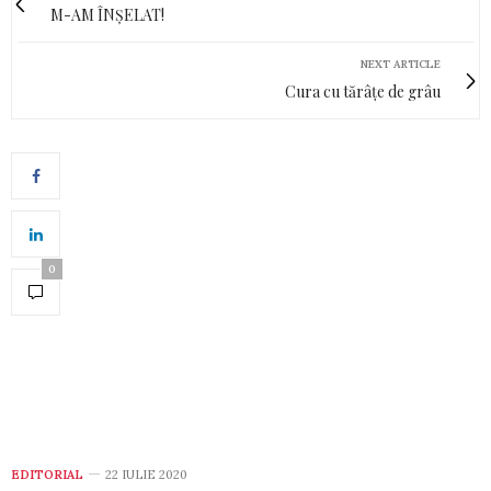
M-AM ÎNȘELAT!
NEXT ARTICLE
Cura cu tărâțe de grâu
0
EDITORIAL
22 IULIE 2020