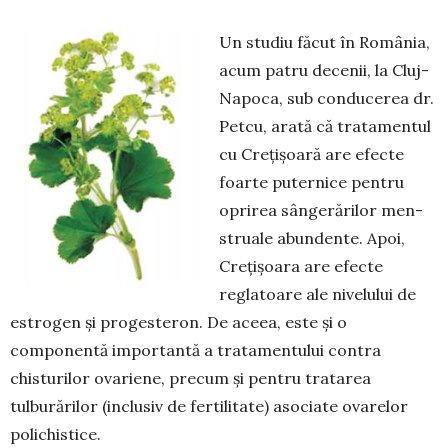
Un studiu făcut în România,
acum patru de­cenii, la Cluj-
Napoca, sub conducerea dr.
Petcu, arată că tratamentul
cu Crețișoară are efecte
foarte puternice pentru
oprirea sângerărilor men­
struale abundente. Apoi,
Crețișoara are efecte
reglatoare ale nivelului de
estrogen și proges­te­ron. De aceea, este și o
componentă importantă a tratamentului contra
chisturilor ovariene, pre­cum și pentru tratarea
tulburărilor (inclusiv de fertilitate) asociate ovarelor
polichistice.