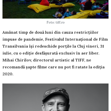
Foto: tiff.ro
Amânat timp de două luni din cauza restricțiilor
impuse de pandemie, Festivalul Internațional de Film
Transilvania își redeschide porțile la Cluj vineri, 31
iulie, cu o ediție desfășurată exclusiv în aer liber.
Mihai Chirilov, directorul artistic al TIFF, ne
recomandă șapte filme care nu pot fi ratate la ediția
2020.