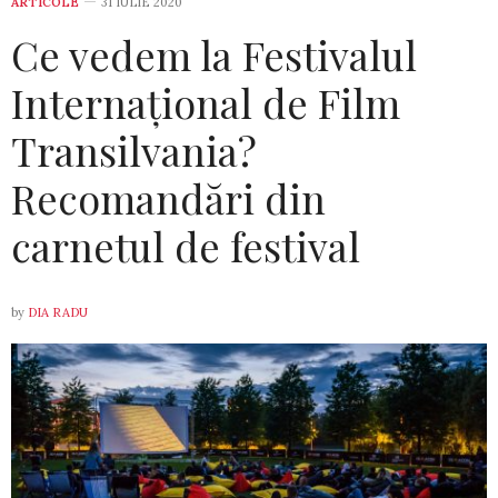
ARTICOLE
31 IULIE 2020
Ce vedem la Festivalul
Internațional de Film
Transilvania?
Recomandări din
carnetul de festival
by
DIA RADU