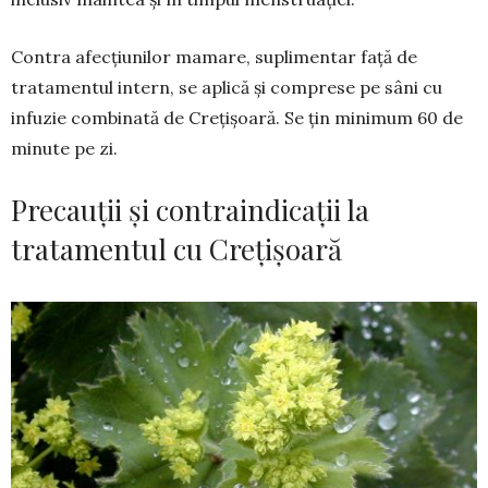
Contra afecţiunilor mamare, su­plimentar faţă de
tratamentul in­tern, se aplică şi comprese pe sâni cu
infuzie combinată de Creţi­şoa­ră. Se ţin minimum 60 de
mi­nute pe zi.
Precauții și contraindicații la
tratamentul cu Crețișoară