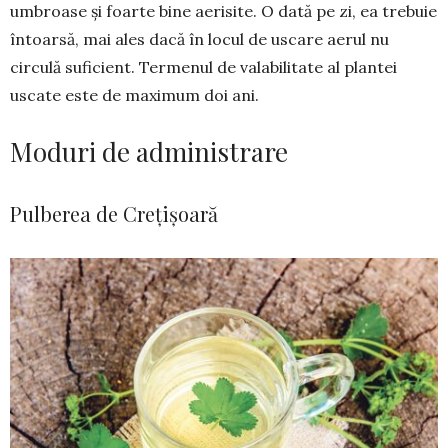
umbroase şi foarte bine aerisite. O dată pe zi, ea trebuie
întoarsă, mai ales dacă în locul de uscare aerul nu
circulă suficient. Terme­nul de valabilitate al plantei
uscate este de maxi­mum doi ani.
Moduri de administrare
Pulberea de Crețișoară