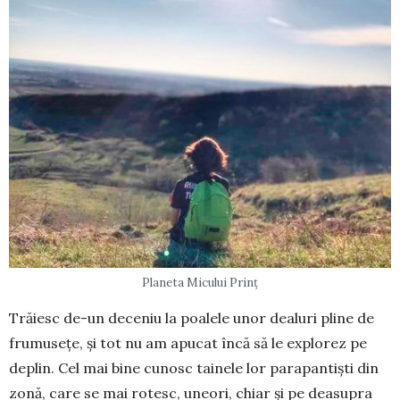
Planeta Micului Prinț
Trăiesc de-un deceniu la poa­lele unor dealuri pline de
frumusețe, și tot nu am apucat încă să le explorez pe
deplin. Cel mai bine cunosc tainele lor parapantiști din
zonă, care se mai rotesc, uneori, chiar și pe deasupra