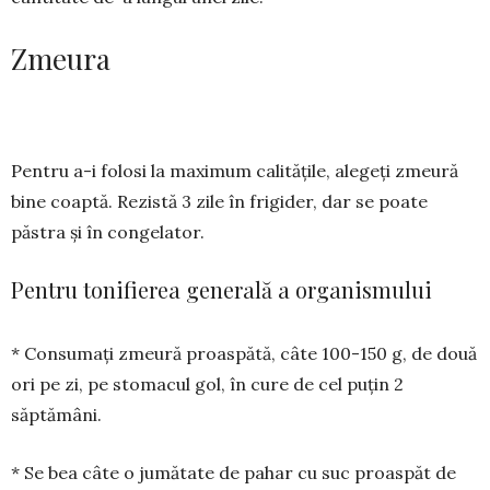
Zmeura
Pentru a-i folosi la maximum calitățile, alegeți zmeură
bine coaptă. Rezistă 3 zile în frigider, dar se poate
păstra și în congelator.
Pentru tonifierea generală a organismului
* Consumați zmeură proaspătă, câte 100-150 g, de două
ori pe zi, pe stomacul gol, în cure de cel puțin 2
săptămâni.
* Se bea câte o jumătate de pahar cu suc proaspăt de