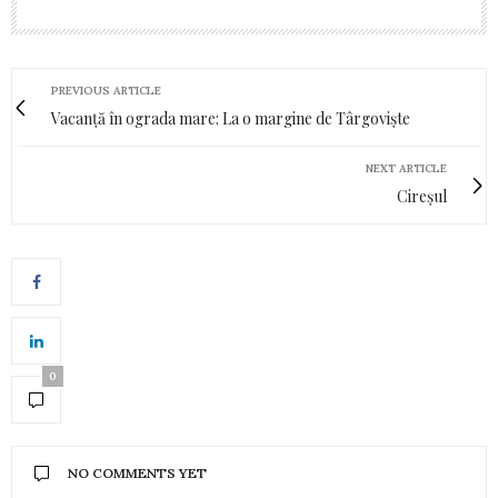
PREVIOUS ARTICLE
Vacanță în ograda mare: La o margine de Târgoviște
NEXT ARTICLE
Cireșul
0
NO COMMENTS YET