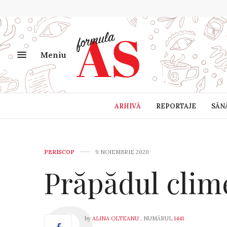
Meniu
ARHIVĂ
REPORTAJE
SĂN
PERISCOP
9 NOIEMBRIE 2020
Prăpădul clim
by
ALINA OLTEANU
, NUMĂRUL
1441