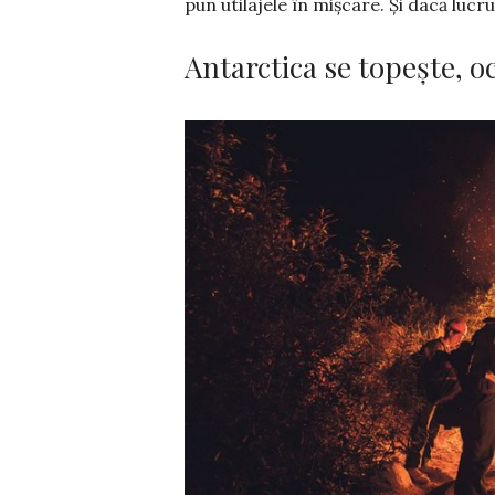
pun utilajele în mișcare. Și dacă lucru
Antarctica se topește, o