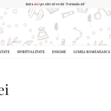
Intra
aici
pe site ul vechi "Formula AS"
ĂTATE
SPIRITUALITATE
ENIGME
LUMEA ROMÂNEASCĂ
ei