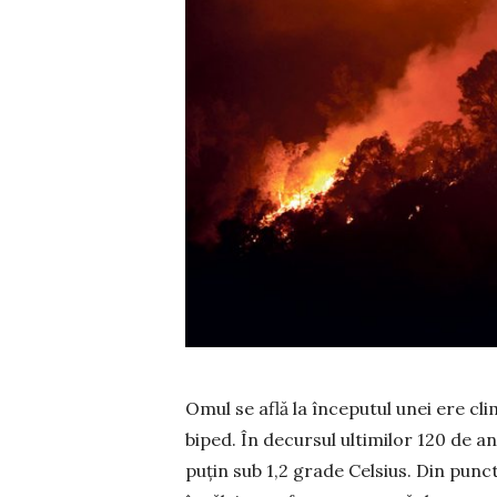
Omul se află la începutul unei ere cl
biped. În decursul ulti­milor 120 de 
puțin sub 1,2 grade Celsius. Din punct