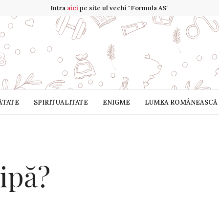
Intra
aici
pe site ul vechi "Formula AS"
ĂTATE
SPIRITUALITATE
ENIGME
LUMEA ROMÂNEASCĂ
ipă?