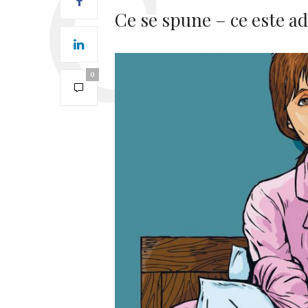
Ce se spune – ce este a
0