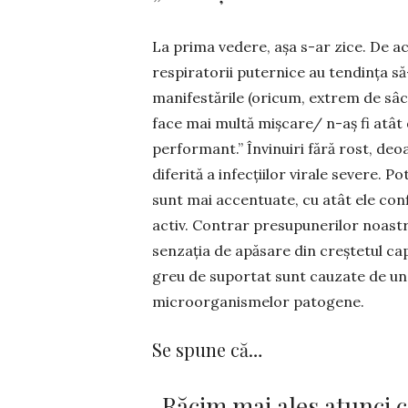
La prima vedere, așa s-ar zice. De ac
respiratorii puter­nice au tendința să
manifestările (oricum, extrem de sâcâ
face mai multă mișcare/ n-aș fi atât
performant.” Învinuiri fără rost, deo
diferită a infecțiilor virale severe. Po
sunt mai accentuate, cu atât ele con
activ. Contrar presupunerilor noastre
senzația de apăsare din creștetul ca
greu de suportat sunt cauzate de un
microorganismelor patogene.
Se spune că…
„Răcim mai ales atunci 