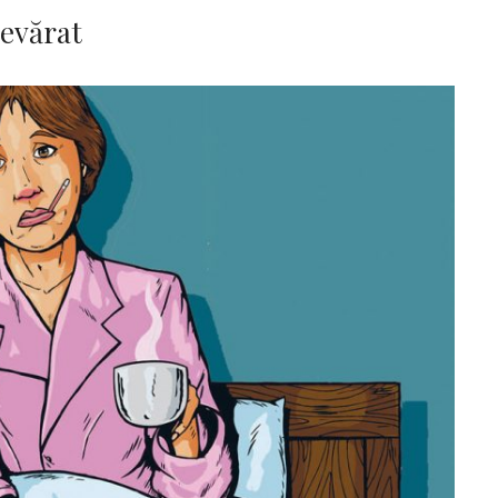
devărat