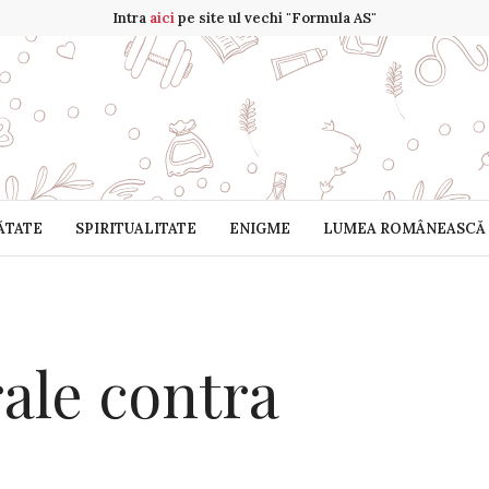
Intra
aici
pe site ul vechi "Formula AS"
ĂTATE
SPIRITUALITATE
ENIGME
LUMEA ROMÂNEASCĂ
ale contra