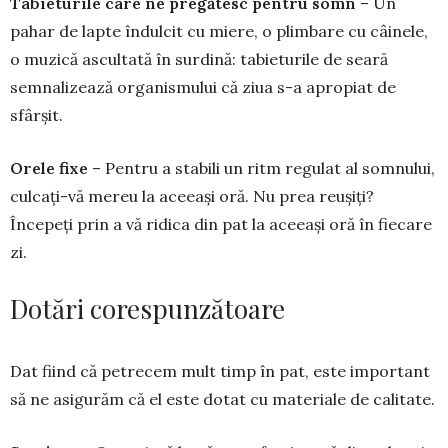
Tabieturile care ne pre­­gătesc pentru somn
– Un
pahar de lapte îndulcit cu miere, o plimbare cu câinele,
o muzică ascultată în sur­dină: tabieturile de seară
semnalizează organis­mu­lui că ziua s-a apro­piat de
sfârșit.
Orele fixe
– Pentru a stabili un ritm regu­lat al somnului,
culcați-vă mereu la aceeași oră. Nu prea reușiți?
Începeți prin a vă ridica din pat la aceeași oră în fiecare
zi.
Dotări corespunzătoare
Dat fiind că petrecem mult timp în pat, este important
să ne asigurăm că el este dotat cu materiale de calitate.