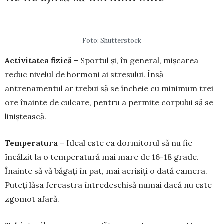
Foto: Shutterstock
Activitatea fizică
– Sportul și, în general, mișcarea
reduc nivelul de hormoni ai stresului. Însă
antrenamentul ar trebui să se încheie cu minimum trei
ore înainte de culcare, pentru a permite corpului să se
liniștească.
Temperatura
– Ideal este ca dormitorul să nu fie
încălzit la o temperatură mai mare de 16-18 grade.
Înainte să vă băgați în pat, mai aerisiți o dată camera.
Puteți lăsa fereastra întredeschisă numai dacă nu este
zgomot afară.