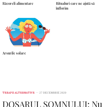
Răcoreli alimentare
Ritualuri care ne ajută să
înflorim
Arsurile solare
TERAPII ALTERNATIVE
27 DECEMBRIE 2020
DOSARUL SOMNULUI: Nu