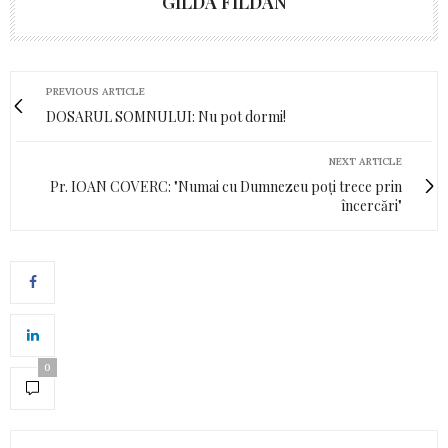
GILDA FILDAN
PREVIOUS ARTICLE
DOSARUL SOMNULUI: Nu pot dormi!
NEXT ARTICLE
Pr. IOAN COVERC: "Numai cu Dumnezeu poți trece prin
încercări"
0