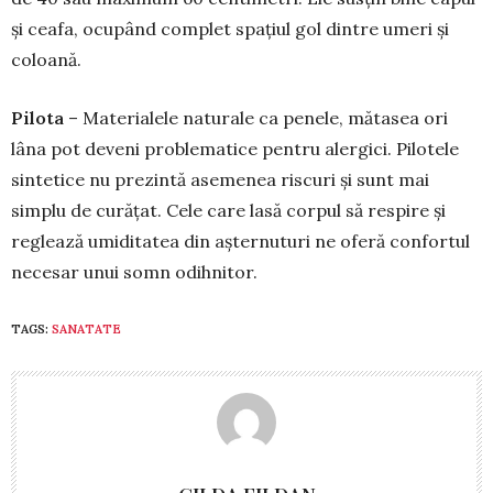
și ceafa, ocupând complet spațiul gol dintre umeri și
coloană.
Pilota
– Materialele naturale ca penele, mătasea ori
lâna pot deveni problematice pentru alergici. Pilotele
sintetice nu prezintă asemenea riscuri și sunt mai
simplu de curățat. Cele care lasă corpul să respire și
reglează umiditatea din așternuturi ne oferă confortul
necesar unui somn odihnitor.
TAGS:
SANATATE