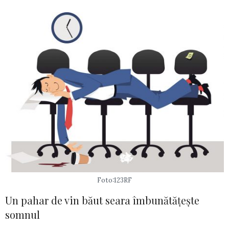
Foto:123RF
Un pahar de vin băut seara îmbunătățește
somnul