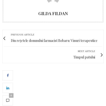
GILDA FILDAN
PREVIOUS ARTICLE
Din rețetele domnului farmacist Bobaru: Vinuri terapeutice
NEXT ARTICLE
Timpul patului
0