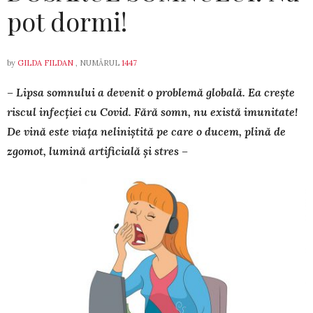
pot dormi!
by
GILDA FILDAN
, NUMĂRUL
1447
– Lipsa somnului a devenit o problemă globală. Ea crește
riscul infecției cu Covid. Fără somn, nu există imunitate!
De vină este viața neliniștită pe care o ducem, plină de
zgomot, lumină artificială și stres –