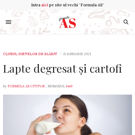
Intra
aici
pe site ul vechi "Formula AS"
CLUBUL DIETELOR DE SLĂBIT
11 IANUARIE 2021
Lapte degresat și cartofi
by
FORMULA AS CITITOR
, NUMĂRUL
1449