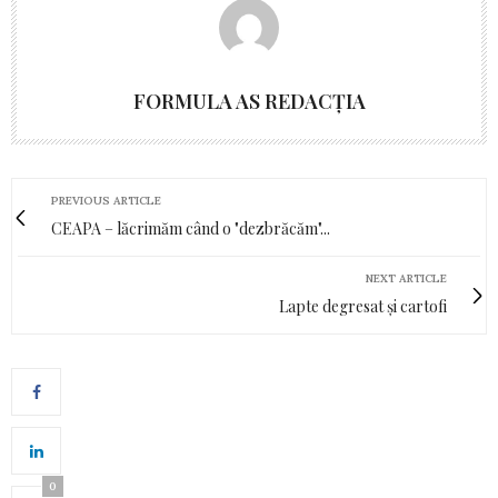
FORMULA AS REDACȚIA
PREVIOUS ARTICLE
CEAPA – lăcrimăm când o "dezbrăcăm"...
NEXT ARTICLE
Lapte degresat și cartofi
0