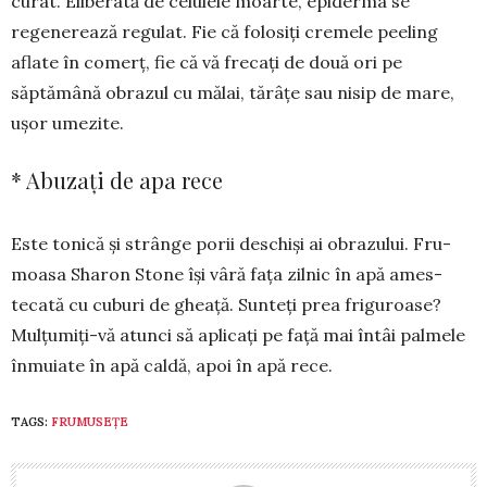
curat. Eliberată de ce­lulele moarte, epiderma se
regene­rează regulat. Fie că folosiți cre­mele peeling
aflate în co­merț, fie că vă frecați de două ori pe
săptămână obra­zul cu mălai, tărâțe sau nisip de mare,
ușor umezite.
* Abuzați de apa rece
Este tonică și strânge porii des­chiși ai obrazului. Fru­
moa­sa Sharon Stone își vâră fața zilnic în apă ames­
tecată cu cuburi de gheață. Sunteți prea friguroase?
Mulțumiți-vă atunci să apli­cați pe față mai întâi palmele
în­muiate în apă caldă, apoi în apă rece.
TAGS:
FRUMUSEȚE