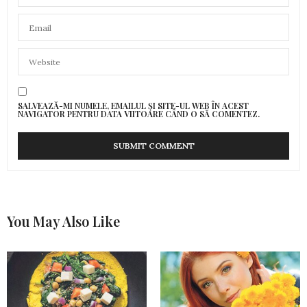
SALVEAZĂ-MI NUMELE, EMAILUL ȘI SITE-UL WEB ÎN ACEST
NAVIGATOR PENTRU DATA VIITOARE CÂND O SĂ COMENTEZ.
You May Also Like