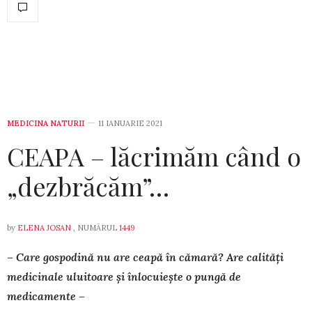
MEDICINA NATURII
11 IANUARIE 2021
CEAPA – lăcrimăm când o
„dezbrăcăm”…
by
ELENA JOSAN
, NUMĂRUL
1449
– Care gospodină nu are ceapă în cămară? Are calități
medicinale uluitoare și înlocuiește o pungă de
medicamente –