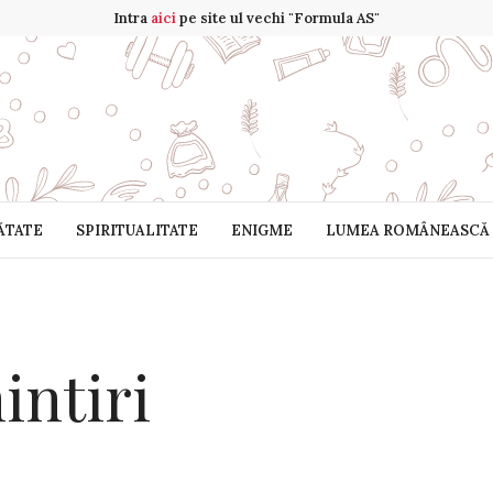
Intra
aici
pe site ul vechi "Formula AS"
ĂTATE
SPIRITUALITATE
ENIGME
LUMEA ROMÂNEASCĂ
intiri