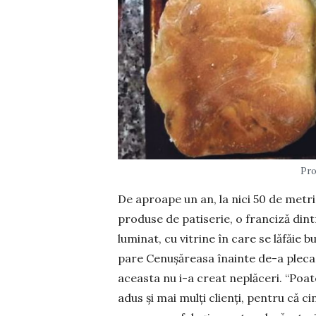
Pro
De aproape un an, la nici 50 de metri
produse de patiserie, o franciză din
luminat, cu vitrine în care se lăfăie 
pare Cenușăreasa înainte de-a pleca 
aceasta nu i-a creat neplăceri. “Poate
adus și mai mulți clienți, pentru că ci