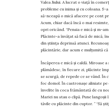
Valea Jiului. A lu­crat o viață în comerț
probleme cu inima și cu co­loana. S-a 
să-nceapă o mică afacere pe cont pro
Acum, chiar dacă încă o mai resimte, 
opri oricând. “Pensia e mică și m-am 
Plăcinte-a în­vățat să facă de mică, în
din știința deprinsă atunci. Re­cunoa
plăcintărie, dar acum e mulțumită că 
Încăperea e mică și caldă. Miroase a 
plămădesc, în fiecare zi, plăcinte împ
se scurgă, de repede ce se vând. În cu
foc domol. În castronașe aliniate pe
învelite în coca frământată de cu noa
Mariei nu stau o clipă. Pune langoșii în
tăvile cu plăcinte din cuptor. ” “Să șt