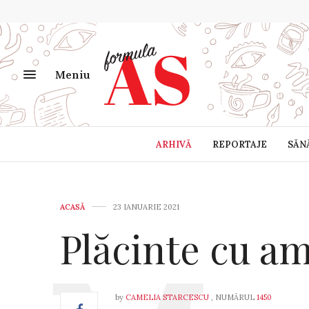
Meniu
ARHIVĂ
REPORTAJE
SĂN
ACASĂ
23 IANUARIE 2021
Plăcinte cu am
by
CAMELIA STARCESCU
, NUMĂRUL
1450