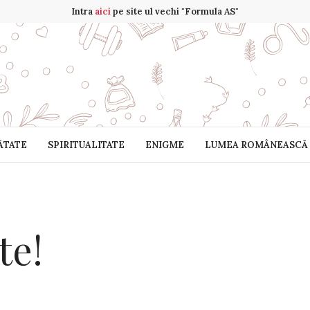
Intra
aici
pe site ul vechi "Formula AS"
ĂTATE
SPIRITUALITATE
ENIGME
LUMEA ROMÂNEASCĂ
te!