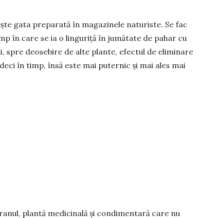
ște gata preparată în magazinele naturiste. Se fac
 în care se ia o linguriță în jumătate de pahar cu
ați, spre deosebire de alte plante, efectul de eliminare
deci în timp, însă este mai puternic și mai ales mai
.
anul, plan­tă medicinală și condimentară care nu