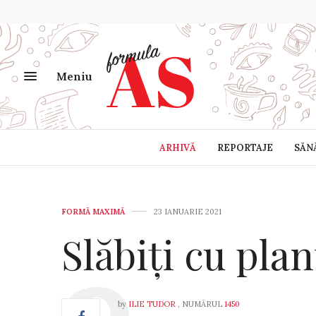
Meniu
ARHIVĂ
REPORTAJE
SĂN
FORMĂ MAXIMĂ
23 IANUARIE 2021
Slăbiți cu plan
by
ILIE TUDOR
, NUMĂRUL
1450