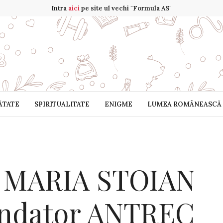
Intra
aici
pe site ul vechi "Formula AS"
ĂTATE
SPIRITUALITATE
ENIGME
LUMEA ROMÂNEASCĂ
r. MARIA STOIAN
fondator ANTREC