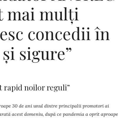
t mai mulți
esc concedii în
 și sigure”
 rapid noilor reguli”
oape 30 de ani unul dintre principalii promotori ai
 arată acest do­me­niu, după ce pandemia a oprit aproape