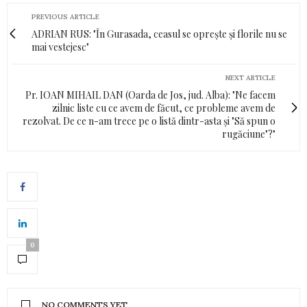
PREVIOUS ARTICLE
ADRIAN RUS: "În Gurasada, ceasul se oprește și florile nu se
mai vestejesc"
NEXT ARTICLE
Pr. IOAN MIHAIL DAN (Oarda de Jos, jud. Alba): "Ne facem
zilnic liste cu ce avem de făcut, ce probleme avem de
rezolvat. De ce n-am trece pe o listă dintr-asta şi "Să spun o
rugăciune"?"
0
NO COMMENTS YET