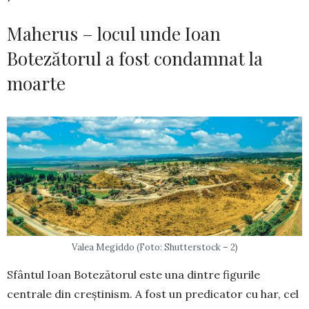
Maherus – locul unde Ioan
Botezătorul a fost condamnat la
moarte
Valea Megiddo (Foto: Shutterstock – 2)
Sfântul Ioan Botezătorul este una dintre figurile
centrale din creştinism. A fost un predicator cu har, cel