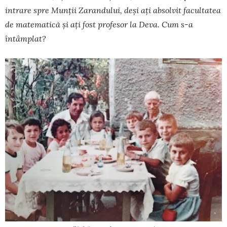
intrare spre Munții Zarandului, deși ați absolvit facultatea
de matematică și ați fost profesor la Deva. Cum s-a
întâmplat?