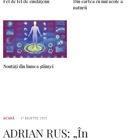
Fel de fel de ciudățenii
Din cartea cu miracole a
naturii
Noutăți din lumea științei
ACASĂ
17 MARTIE 2021
ADRIAN RUS: „În