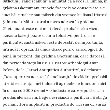
Biblicum Fran­ciscanum” a anun­ţat că a scos la lu­mină, în
grădina Ghetsimani, ruinele foarte bi­ne con­ser­vate ale
unei băi ritualice sau mikveh din vremea lui Iisus Hristos!
Şi întrucât Mântuitorul a mers adesea în grădina
Ghetsimani, este mai mult decât probabil că a văzut
această baie şi poate chiar a folosit-o pentru a se
purifica! Această mikveh este deosebit de importantă,
întrucât reprezintă unica descoperire arheologică de
până în prezent, din grădina Ghetsimani, care datează
din perioada vieţii lui Iisus Hristos! Arheologul Amit
Re’em, de la „Israel Antiquities Authority”, a declarat:
„Des­co­perirea acestei băi, neînsoţită de clădiri, probabil
atestă existenţa unei industrii agricole ce funcţiona aici
în urmă cu 2000 de ani – o industrie care e posibil să fi
produs ulei sau vin. Legea evreiască a pu­rificării îi obliga
pe muncitorii implicaţi în pro­ducţia de ulei sau de vin să