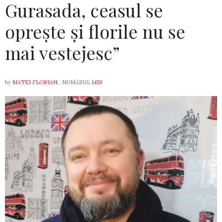
Gurasada, ceasul se
oprește și florile nu se
mai vestejesc”
by
MATEI FLORIAN
, NUMĂRUL
1458