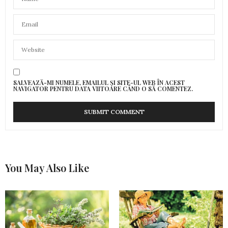
SALVEAZĂ-MI NUMELE, EMAILUL ȘI SITE-UL WEB ÎN ACEST
NAVIGATOR PENTRU DATA VIITOARE CÂND O SĂ COMENTEZ.
You May Also Like