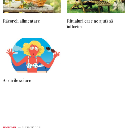
Răcoreli alimentare
Ritualuri care ne ajută să
înflorim
Arsurile solare
ENIGME
3 IUNIE 2021