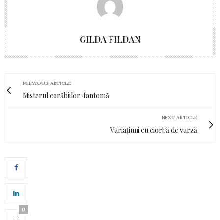
GILDA FILDAN
PREVIOUS ARTICLE
Misterul corăbiilor-fantomă
NEXT ARTICLE
Variațiuni cu ciorbă de varză
0