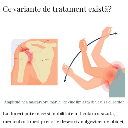
Ce variante de tratament există?
Amplitudinea mișcărilor umărului devine limitată din cauza durerilor
La dureri puternice și mobilitate articulară scăzută,
medicul ortoped prescrie deseori analge­zice, de obicei,