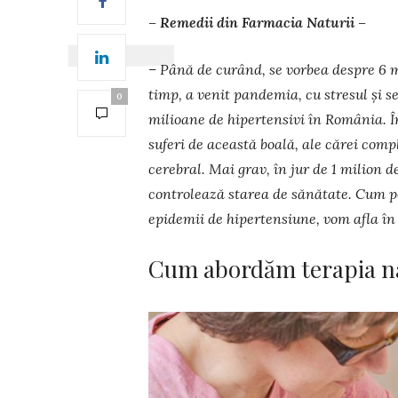
– Remedii din Farmacia Naturii –
– Până de curând, se vorbea despre 6 m
timp, a venit pandemia, cu stresul și 
0
milioane de hiper­tensivi în România. Î
suferi de această boală, ale cărei comp
cerebral. Mai grav, în jur de 1 milion d
controlează starea de sănătate. Cum p
epidemii de hipertensiune, vom afla în
Cum abordăm terapia na