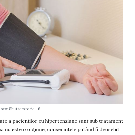
Foto: Shutterstock – 6
te a pa­cienților cu hipertensiune sunt sub tratament
 nu este o opțiu­ne, consecințele putând fi deosebit