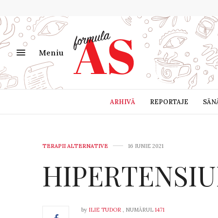
Meniu
ARHIVĂ
REPORTAJE
SĂN
TERAPII ALTERNATIVE
16 IUNIE 2021
HIPERTENSI
by
ILIE TUDOR
, NUMĂRUL
1471