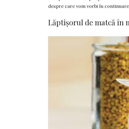
despre care vom vorbi în con­tinuare
Lăptișorul de matcă în 