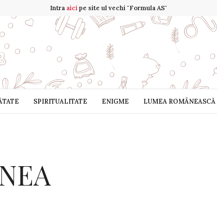
Intra
aici
pe site ul vechi "Formula AS"
ĂTATE
SPIRITUALITATE
ENIGME
LUMEA ROMÂNEASCĂ
UNEA