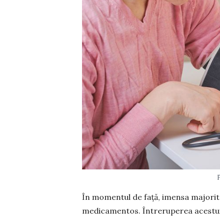
În momentul de față, imensa majorita
me­dicamentos. Întreruperea acestuia