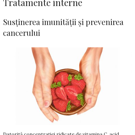
Tratamente interne
Susținerea imunității și prevenirea
cancerului
Datorită concentrației ridicate de vitamina C, acid