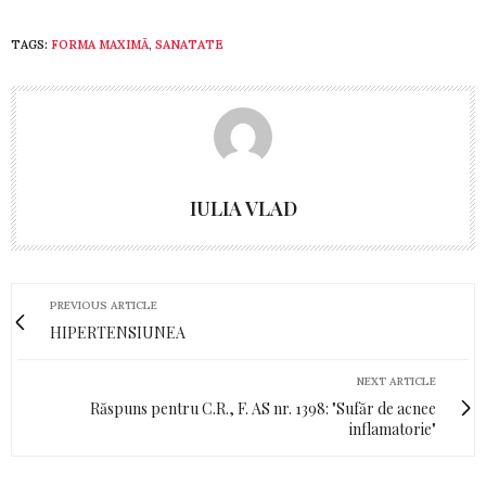
TAGS:
FORMA MAXIMĂ
,
SANATATE
IULIA VLAD
PREVIOUS ARTICLE
HIPERTENSIUNEA
NEXT ARTICLE
Răspuns pentru C.R., F. AS nr. 1398: "Sufăr de acnee
inflamatorie"