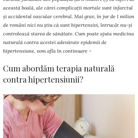
această boală, ale cărei complicații mortale sunt infarctul
și accidentul vascular cerebral. Mai grav, în jur de 1 milion
de români nici nu știu că sunt hipertensivi, întrucât nu-și
controlează starea de sănătate. Cum poate ajuta medicina
naturală contra acestei adevărate epidemii de
hipertensiune, vom afla în continuare –
Cum abordăm terapia naturală
contra hipertensiunii?