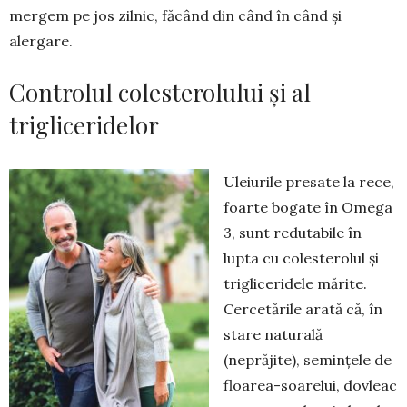
mergem pe jos zilnic, făcând din când în când și
alergare.
Controlul colesterolului și al
trigliceridelor
Uleiurile presate la rece,
foarte bogate în Omega
3, sunt redutabile în
lupta cu colesterolul și
trigliceridele mărite.
Cercetările arată că, în
stare naturală
(neprăjite), seminţele de
floarea-soarelui, dovleac