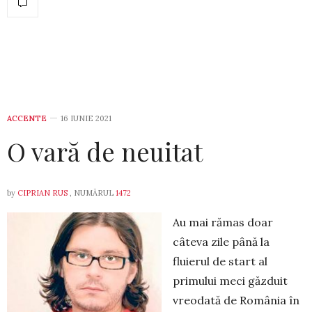
ACCENTE
16 IUNIE 2021
O vară de neuitat
by
CIPRIAN RUS
, NUMĂRUL
1472
Au mai rămas doar
câteva zile până la
fluierul de start al
primului meci găzduit
vreo­dată de România în