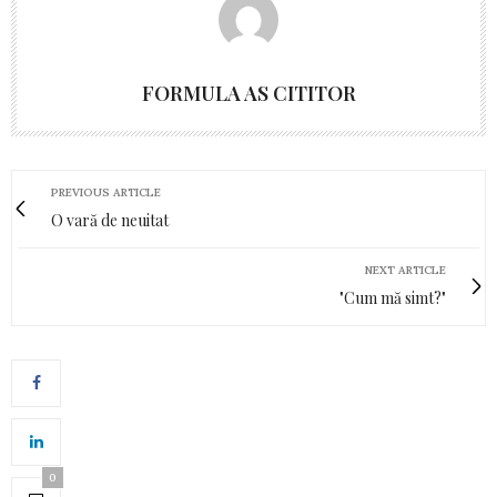
FORMULA AS CITITOR
PREVIOUS ARTICLE
O vară de neuitat
NEXT ARTICLE
"Cum mă simt?"
0