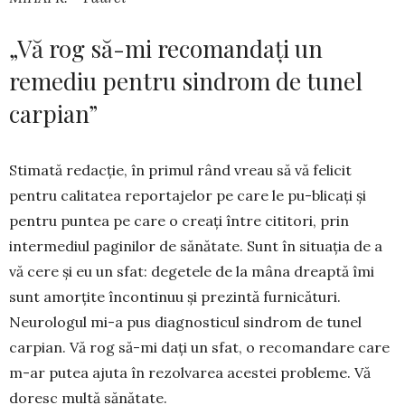
„Vă rog să-mi recomandați un
remediu pentru sindrom de tunel
carpian”
Stimată redacție, în primul rând vreau să vă felicit
pentru calitatea reportajelor pe care le pu-blicați și
pentru puntea pe care o creați între cititori, prin
intermediul paginilor de sănătate. Sunt în situația de a
vă cere și eu un sfat: degetele de la mâna dreaptă îmi
sunt amorțite încontinuu și pre­zintă furnicături.
Neurologul mi-a pus diagnosticul sindrom de tunel
carpian. Vă rog să-mi dați un sfat, o recomandare care
m-ar putea ajuta în rezolvarea acestei probleme. Vă
doresc multă sănătate.