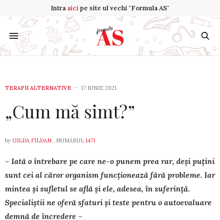
Intra
aici
pe site ul vechi "Formula AS"
TERAPII ALTERNATIVE
17 IUNIE 2021
„Cum mă simt?”
by
GILDA FILDAN
, NUMĂRUL
1471
– Iată o întrebare pe care ne-o punem prea rar, deși puțini
sunt cei al căror organism funcționează fără probleme. Iar
mintea și sufletul se află și ele, adesea, în suferință.
Specialiștii ne oferă sfaturi și teste pentru o autoevaluare
demnă de încredere –