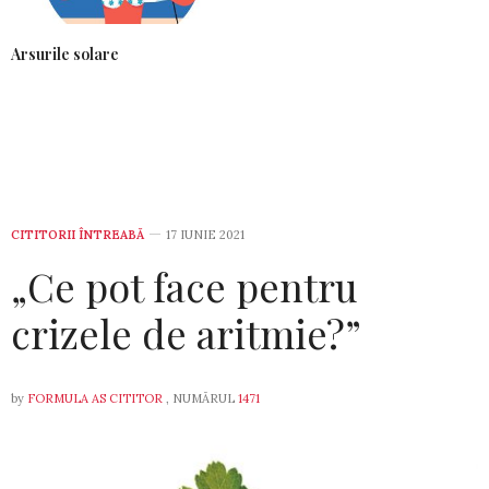
Arsurile solare
CITITORII ÎNTREABĂ
17 IUNIE 2021
„Ce pot face pentru
crizele de aritmie?”
by
FORMULA AS CITITOR
, NUMĂRUL
1471