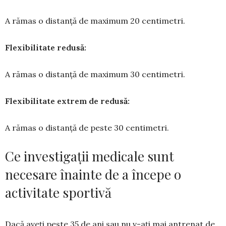
A rămas o distanță de maximum 20 centi­metri.
Flexibilitate redusă:
A rămas o distanță de maximum 30 centi­metri.
Flexibilitate extrem de redusă:
A rămas o distanță de peste 30 centimetri.
Ce investigații medicale sunt
necesare înainte de a începe o
activitate sportivă
Dacă aveți peste 35 de ani sau nu v-ați mai antrenat de