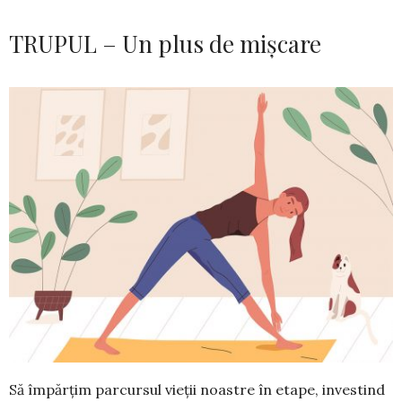
TRUPUL – Un plus de mișcare
Să împărțim parcursul vieții noastre în etape, investind