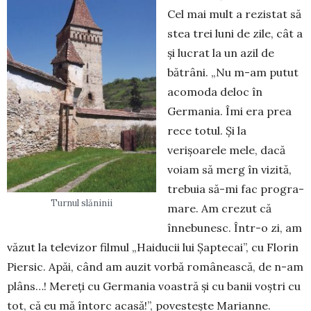
Cel mai mult a rezistat să
stea trei luni de zile, cât a
și lucrat la un azil de
bătrâni. „Nu m-am putut
acomoda deloc în
Germania. Îmi era prea
rece totul. Și la
verișoarele mele, dacă
vo­iam să merg în vizită,
trebuia să-mi fac progra­
Turnul slăninii
mare. Am crezut că
înnebunesc. Într-o zi, am
vă­zut la televizor filmul „Haiducii lui Șaptecai”, cu Florin
Piersic. Apăi, când am auzit vorbă românească, de n-am
plâns…! Mereți cu Ger­mania voastră și cu banii voștri cu
tot, că eu mă întorc acasă!”, povestește Marianne.