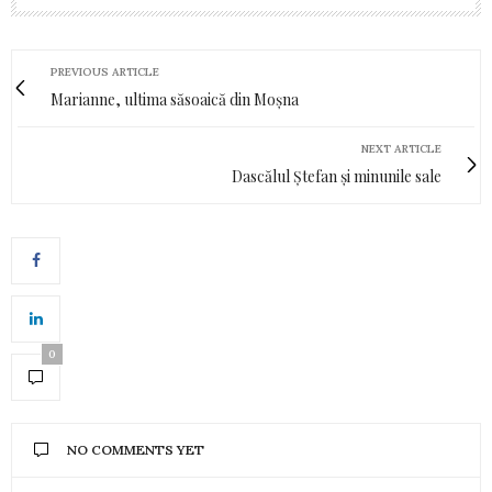
PREVIOUS ARTICLE
Marianne, ultima săsoaică din Moșna
NEXT ARTICLE
Dascălul Ștefan și minunile sale
0
NO COMMENTS YET