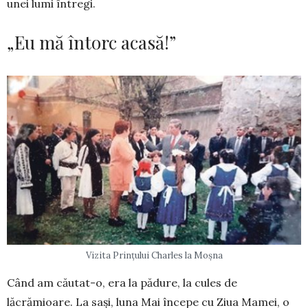
unei lumi în­tregi.
„Eu mă întorc acasă!”
Vizita Prințului Charles la Moșna
Când am căutat-o, era la pădure, la cules de
lăcrămioare. La sași, luna Mai începe cu Ziua Mamei, o