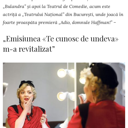
„Bulandra” și apoi la Teatrul de Comedie, acum este
actriță a „Teatrului Național” din București, unde joacă în
foarte proaspăta premieră „Adio, domnule Haffman!” –
„Emisiunea «Te cunosc de undeva»
m-a revitalizat”