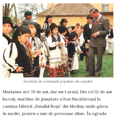
Încântat de costumele populare ale copiilor
Marianne are 70 de ani, dar nu-i arată. Din cei 52 de ani
lucrați, mai bine de jumătate a fost bucătăreasă la
cantina fabricii „Emailul Roșu” din Mediaș, unde gătea,
în medie, pen­tru o mie de persoane zilnic. În ogra­da