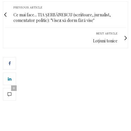
PREVIOUS ARTICLE
Ce mai face... TIA ȘERBĂNESCU (scriitoare, jurnalist,
comentator politic): "Visez să dorm fără vise"
NEXT ARTICLE
Loțiuni tonice
0