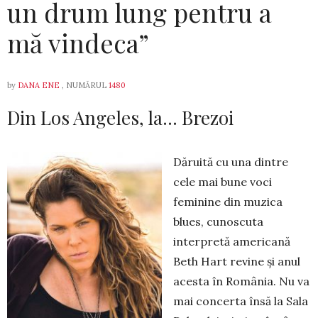
un drum lung pentru a
mă vindeca”
by
DANA ENE
, NUMĂRUL
1480
Din Los Angeles, la… Brezoi
Dăruită cu una dintre
cele mai bune voci
feminine din muzica
blues, cunoscuta
interpretă americană
Beth Hart revine și anul
acesta în România. Nu va
mai concerta însă la Sala