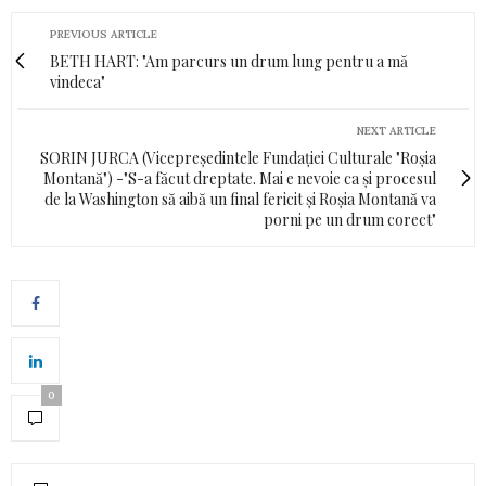
PREVIOUS ARTICLE
BETH HART: "Am parcurs un drum lung pentru a mă
vindeca"
NEXT ARTICLE
SORIN JURCA (Vicepreședintele Fundației Culturale "Roșia
Montană") -"S-a făcut dreptate. Mai e nevoie ca și procesul
de la Washington să aibă un final fericit și Roșia Montană va
porni pe un drum corect"
0