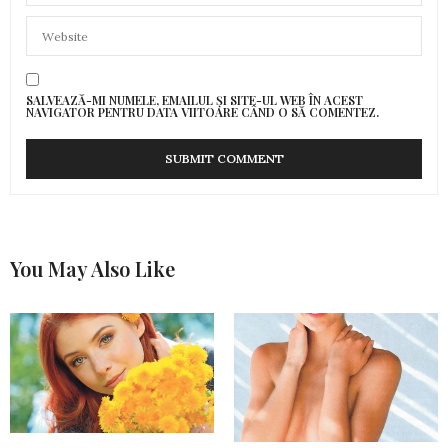
SALVEAZĂ-MI NUMELE, EMAILUL ȘI SITE-UL WEB ÎN ACEST
NAVIGATOR PENTRU DATA VIITOARE CÂND O SĂ COMENTEZ.
You May Also Like