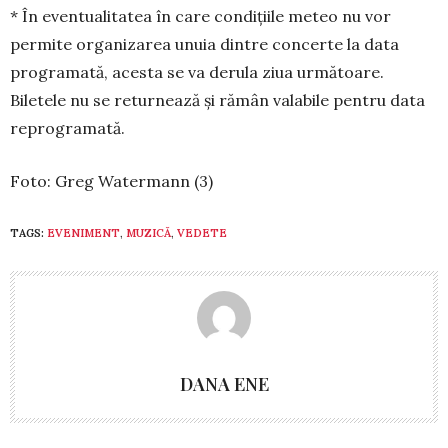
* În eventualitatea în care condițiile meteo nu vor
permite organizarea unuia dintre concerte la data
programată, acesta se va derula ziua urmă­toare.
Biletele nu se returnează și rămân valabile pentru data
reprogramată.
Foto: Greg Watermann (3)
TAGS:
EVENIMENT
,
MUZICĂ
,
VEDETE
DANA ENE