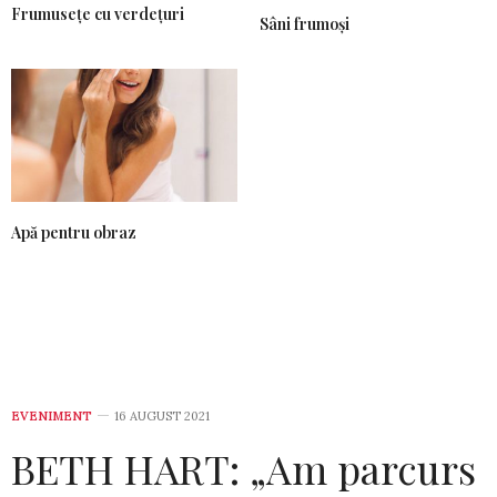
Frumusețe cu verdețuri
Sâni frumoși
Apă pentru obraz
EVENIMENT
16 AUGUST 2021
BETH HART: „Am parcurs