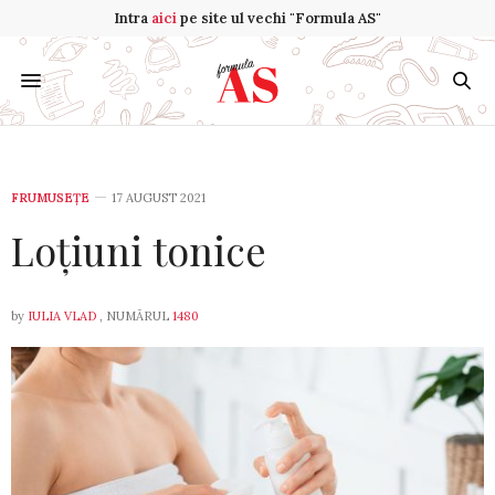
Intra
aici
pe site ul vechi "Formula AS"
FRUMUSEȚE
17 AUGUST 2021
Loțiuni tonice
by
IULIA VLAD
, NUMĂRUL
1480