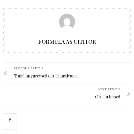
FORMULA AS CITITOR
PREVIOUS ARTICLE
"Bula" ungurească din Transilvania
NEXT ARTICLE
O zi cu hrișcă