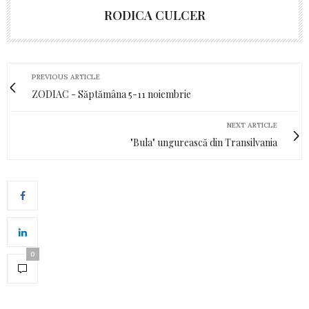
RODICA CULCER
PREVIOUS ARTICLE
ZODIAC - Săptămâna 5-11 noiembrie
NEXT ARTICLE
"Bula" ungurească din Transilvania
0