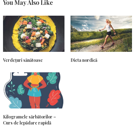
You May Also Like
Verdețuri sănătoase
Dieta nordică
Kilogramele sărbătorilor –
Curs de lepădare rapidă