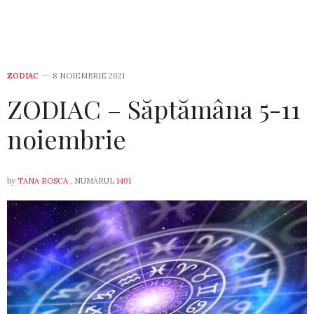
ZODIAC
8 NOIEMBRIE 2021
ZODIAC – Săptămâna 5-11
noiembrie
by
TANA ROSCA
, NUMĂRUL
1491