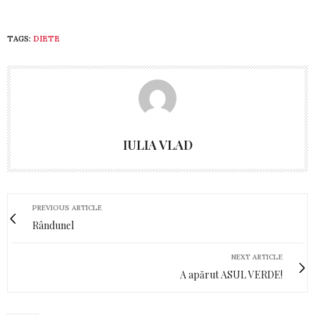
TAGS:
DIETE
IULIA VLAD
PREVIOUS ARTICLE
Rândunel
NEXT ARTICLE
A apărut ASUL VERDE!