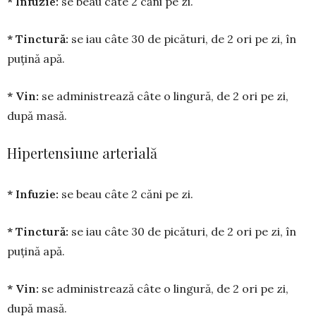
* Infuzie:
se beau câte 2 căni pe zi.
* Tinctură:
se iau câte 30 de pică­turi, de 2 ori pe zi, în
puțină apă.
* Vin:
se adminis­trea­ză câte o lingură, de 2 ori pe zi,
după masă.
Hipertensiune arterială
* Infuzie:
se beau câte 2 căni pe zi.
* Tinctură:
se iau câte 30 de pică­turi, de 2 ori pe zi, în
puțină apă.
* Vin:
se adminis­trea­ză câte o lingură, de 2 ori pe zi,
după masă.