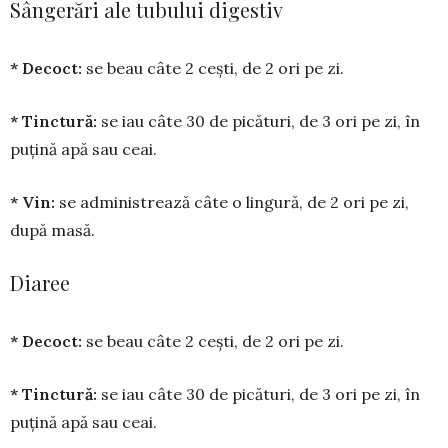
Sângerări ale tubului digestiv
* Decoct:
se beau câte 2 cești, de 2 ori pe zi.
* Tinctură:
se iau câte 30 de pică­turi, de 3 ori pe zi, în
puțină apă sau ceai.
* Vin:
se adminis­trea­ză câte o lingură, de 2 ori pe zi,
după masă.
Diaree
* Decoct:
se beau câte 2 cești, de 2 ori pe zi.
* Tinctură:
se iau câte 30 de pică­turi, de 3 ori pe zi, în
puțină apă sau ceai.