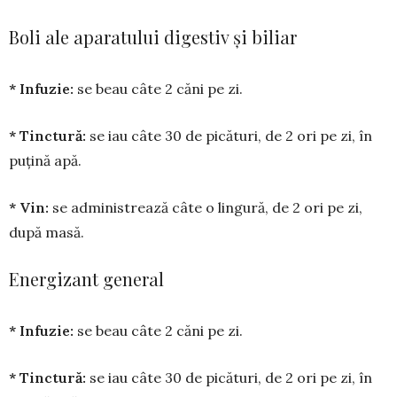
Boli ale aparatului digestiv și biliar
* Infuzie:
se beau câte 2 căni pe zi.
* Tinctură:
se iau câte 30 de pică­turi, de 2 ori pe zi, în
puțină apă.
* Vin:
se adminis­trea­ză câte o lingură, de 2 ori pe zi,
după masă.
Energizant general
* Infuzie:
se beau câte 2 căni pe zi.
* Tinctură:
se iau câte 30 de pică­turi, de 2 ori pe zi, în