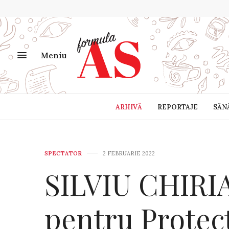
Meniu
ARHIVĂ
REPORTAJE
SĂN
SPECTATOR
2 FEBRUARIE 2022
SILVIU CHIRIA
pentru Protec