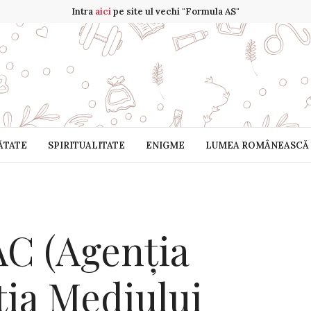
Intra
aici
pe site ul vechi "Formula AS"
ĂTATE
SPIRITUALITATE
ENIGME
LUMEA ROMÂNEASCĂ
C (Agenția
ția Mediului