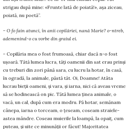
strigau după mine: «Frunte lată de poiată!», așa ziceau,
poiată, nu poetă”.
– O fo fain atunci, în anii copilăriei, nană Marie? o-ntreb,
ademenind-o cu vorbe din gra­iul ei.
– Copilăria mea o fost frumoasă, chiar dacă n-o fost
ușoară. Tătă lumea lucra, tăți oamenii din sat erau prinși
cu treburi din zori până sara, cu lucru la hotar, în casă,
în ogradă, la animale, păstă tăt. Oi, Doamne! Atâta
lucrau bieții oa­meni, și vara, și iarna, nici că aveau vreme
să se hodinească on pic. Tătă lumea ținea animale, o
vacă, un cal, după cum era modru. Pă hotar, se­mănam
cânepa, iarna o torceam, o țeseam, co­seam straiele-
astea mândre. Coseau muierile la loampă, la opaiț, cum
puteau, și uite ce minunății or făcut! Majoritatea