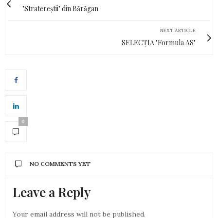
"Stratereștii" din Bărăgan
NEXT ARTICLE
SELECȚIA "Formula AS"
0
NO COMMENTS YET
Leave a Reply
Your email address will not be published.