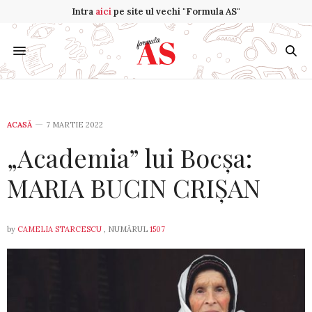
Intra
aici
pe site ul vechi "Formula AS"
ACASĂ
7 MARTIE 2022
„Academia” lui Bocșa:
MARIA BUCIN CRIȘAN
by
CAMELIA STARCESCU
, NUMĂRUL
1507