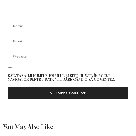
SALVEAZĂ-MI NUMELE, EMAILUL ȘI SITE-UL WEB ÎN ACEST
NAVIGATOR PENTRU DATA VIITOARE CÂND O SĂ COMENTEZ.
You May Also Like