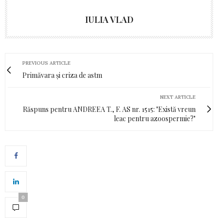
IULIA VLAD
PREVIOUS ARTICLE
Primăvara și criza de astm
NEXT ARTICLE
Răspuns pentru ANDREEA T., F. AS nr. 1515: "Există vreun
leac pentru azoospermie?"
0