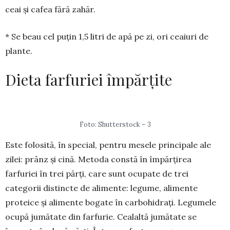
ceai și cafea fără zahăr.
* Se beau cel puţin 1,5 litri de apă pe zi, ori ceaiuri de
plante.
Dieta farfuriei împărțite
Foto: Shutterstock – 3
Este folosită, în special, pentru mesele prin­cipale ale
zilei: prânz și cină. Metoda constă în împărțirea
farfuriei în trei părți, care sunt ocupate de trei
categorii distincte de alimente: legume, alimente
proteice și alimente bogate în carbohi­drați. Legumele
ocupă jumătate din farfurie. Cealaltă jumătate se