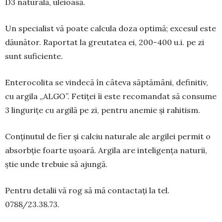
D3 naturală, uleioa­să.
Un specialist vă poate calcula doza optimă; excesul este
dăunător. Raportat la greutatea ei, 200-400 u.i. pe zi
sunt sufi­ciente.
Enterocolita se vindecă în câteva săptămâni, definitiv,
cu argila „ALGO”. Fetiței îi este recomandat să consume
3 lingurițe cu argilă pe zi, pentru anemie și rahitism.
Conținutul de fier și calciu naturale ale argilei permit o
absorbție foarte ușoară. Argila are inte­ligența naturii,
știe unde trebuie să ajungă.
Pentru detalii vă rog să mă contactați la tel.
0788/23.38.73.