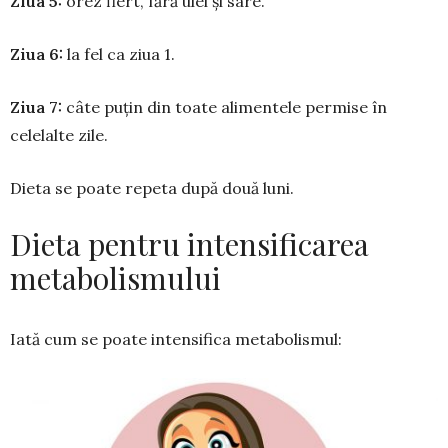
Ziua 5:
orez fiert, fără ulei şi sare.
Ziua 6:
la fel ca ziua 1.
Ziua 7:
câte puţin din toate alimentele permise în
celelalte zile.
Dieta se poate repeta după două luni.
Dieta pentru intensificarea
metabolismului
Iată cum se poate intensifica metabolismul: