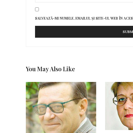
SALVEAZĂ-MI NUMELE, EMAILUL ȘI SITE-UL WEB ÎN AC
You May Also Like