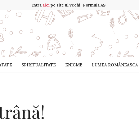
Intra
aici
pe site ul vechi "Formula AS"
ĂTATE
SPIRITUALITATE
ENIGME
LUMEA ROMÂNEASCĂ
trână!