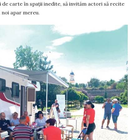
e carte în spații inedite, să invităm actori să recite
ei noi apar mereu.