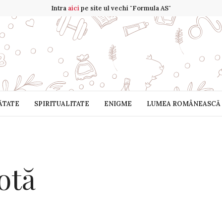
Intra
aici
pe site ul vechi "Formula AS"
ĂTATE
SPIRITUALITATE
ENIGME
LUMEA ROMÂNEASCĂ
otă