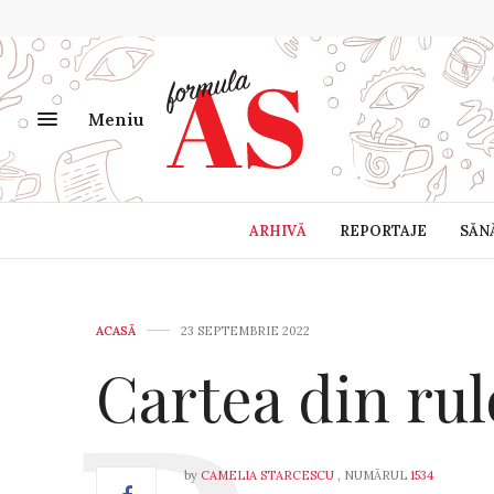
Meniu
ARHIVĂ
REPORTAJE
SĂN
ACASĂ
23 SEPTEMBRIE 2022
Cartea din rul
by
CAMELIA STARCESCU
, NUMĂRUL
1534