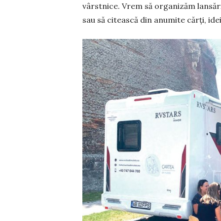
vârstnice. Vrem să organizăm lansări d
sau să citească din anumite cărți, id