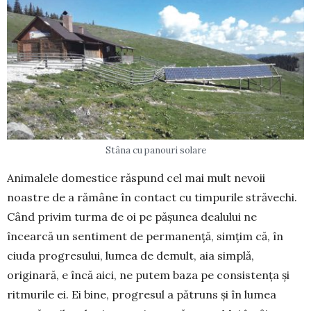
Stâna cu panouri solare
Animalele domestice răspund cel mai mult nevoii
noastre de a rămâne în contact cu timpurile străvechi.
Când privim turma de oi pe pășunea dealului ne
încearcă un sentiment de permanență, simțim că, în
ciuda progresului, lumea de demult, aia simplă,
originară, e încă aici, ne putem baza pe consistența și
ritmurile ei. Ei bine, progresul a pătruns și în lumea