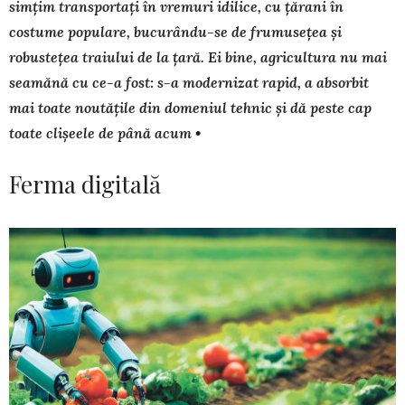
simțim transportați în vremuri idilice, cu țărani în
costume populare, bucurându-se de frumusețea și
robustețea traiului de la țară. Ei bine, agricultura nu mai
seamănă cu ce-a fost: s-a modernizat rapid, a absorbit
mai toate noutățile din domeniul tehnic și dă peste cap
toate clișeele de până acum •
Ferma digitală