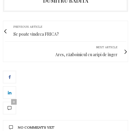
DUMITRU BADITA
PREVIOUS ARTICLE
Se poate vindeca FRICA?
NEXT ARTICLE
Ares, războinicul cu aripi de înger
0
NO COMMENTS YET