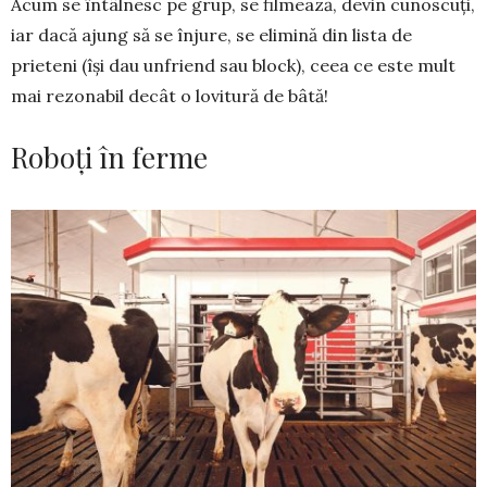
Acum se întâlnesc pe grup, se filmează, devin cu­noscuți,
iar dacă ajung să se înjure, se elimină din lista de
prieteni (își dau unfriend sau block), ceea ce este mult
mai rezonabil decât o lovitură de bâtă!
Roboți în ferme