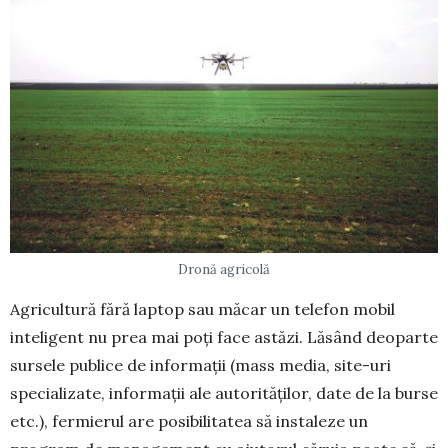
Dronă agricolă
Agricultură fără laptop sau măcar un telefon mobil
inteligent nu prea mai poți face astăzi. Lăsând deoparte
sursele publice de informații (mass media, site-uri
specializate, informații ale autorităților, da­te de la burse
etc.), fermierul are posibilitatea să ins­­ta­leze un