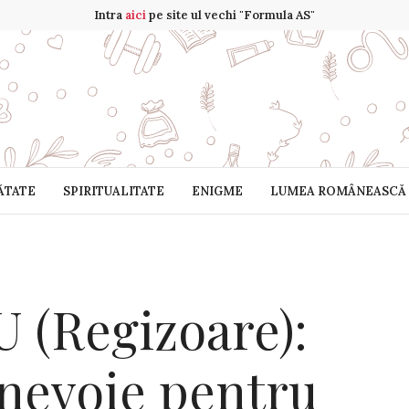
Intra
aici
pe site ul vechi "Formula AS"
ĂTATE
SPIRITUALITATE
ENIGME
LUMEA ROMÂNEASCĂ
 (Regizoare):
 nevoie pentru