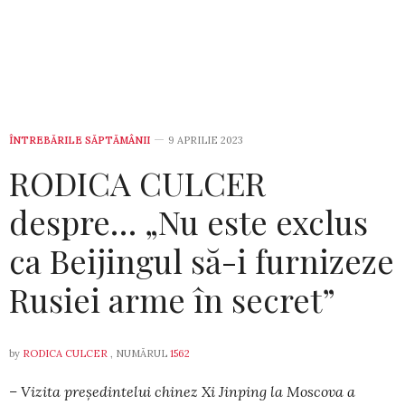
ÎNTREBĂRILE SĂPTĂMÂNII
9 APRILIE 2023
RODICA CULCER
despre… „Nu este exclus
ca Beijingul să-i furnizeze
Rusiei arme în secret”
by
RODICA CULCER
, NUMĂRUL
1562
– Vizita președintelui chinez Xi Jinping la Moscova a