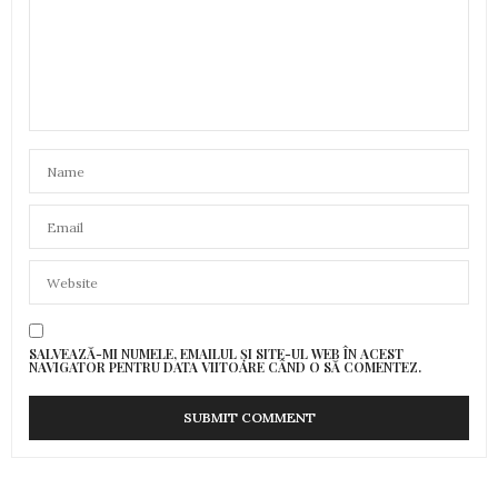
SALVEAZĂ-MI NUMELE, EMAILUL ȘI SITE-UL WEB ÎN ACEST
NAVIGATOR PENTRU DATA VIITOARE CÂND O SĂ COMENTEZ.