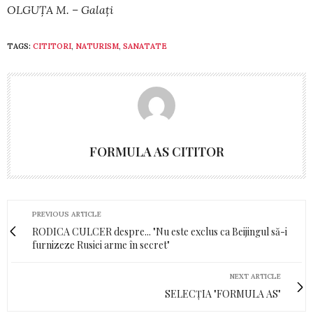
OLGUȚA M. – Galați
TAGS:
CITITORI
,
NATURISM
,
SANATATE
FORMULA AS CITITOR
PREVIOUS ARTICLE
RODICA CULCER despre... "Nu este exclus ca Beijingul să-i
furnizeze Rusiei arme în secret"
NEXT ARTICLE
SELECȚIA "FORMULA AS"