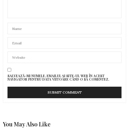
SALVEAZĂ-MI NUMELE, EMAILUL ȘI SITE-UL WEB ÎN ACEST
NAVIGATOR PENTRU DATA VIITOARE CÂND O SĂ COMENTEZ.
You May Also Like