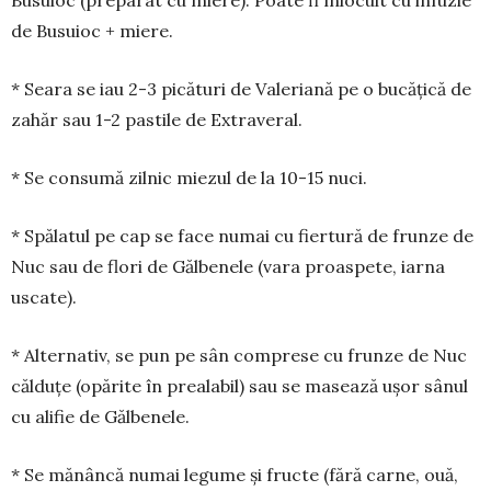
Busu­ioc (preparat cu miere). Poate fi înlocuit cu infuzie
de Busuioc + miere.
* Seara se iau 2-3 picături de Valeriană pe o bucă­țică de
zahăr sau 1-2 pastile de Extraveral.
* Se consumă zilnic miezul de la 10-15 nuci.
* Spălatul pe cap se face numai cu fiertură de frun­ze de
Nuc sau de flori de Gălbenele (vara proaspete, iarna
uscate).
* Alternativ, se pun pe sân comprese cu frunze de Nuc
căl­duțe (opărite în prealabil) sau se masează ușor sânul
cu alifie de Gălbenele.
* Se mănâncă numai legume și fructe (fără carne, ouă,