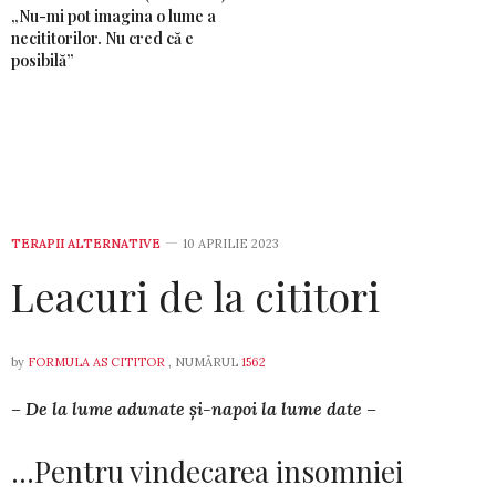
„Nu-mi pot imagina o lume a
necititorilor. Nu cred că e
posibilă”
TERAPII ALTERNATIVE
10 APRILIE 2023
Leacuri de la cititori
by
FORMULA AS CITITOR
, NUMĂRUL
1562
– De la lume adunate și-napoi la lume date –
…Pentru vindecarea insomniei