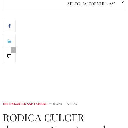
SELECȚIA "FORMULA AS"
0
ÎNTREBĂRILE SĂPTĂMÂNII
9 APRILIE 2023
RODICA CULCER