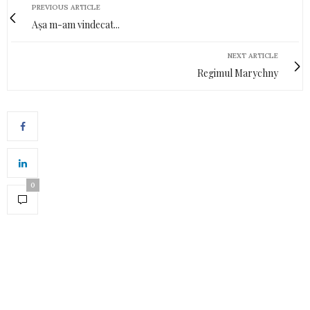
PREVIOUS ARTICLE
Așa m-am vindecat...
NEXT ARTICLE
Regimul Marychny
0