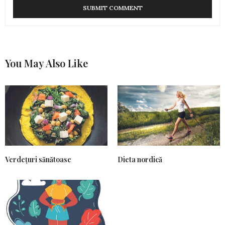
You May Also Like
Verdețuri sănătoase
Dieta nordică