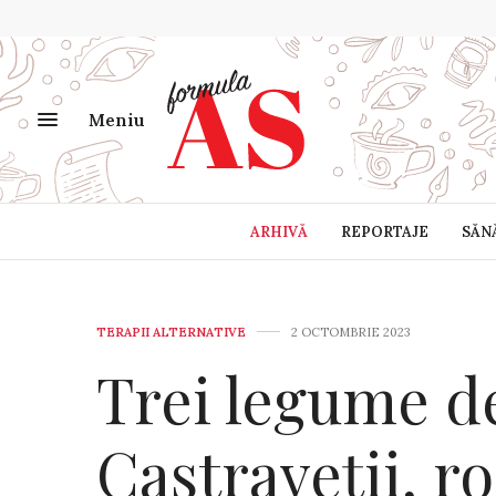
Meniu
ARHIVĂ
REPORTAJE
SĂN
TERAPII ALTERNATIVE
2 OCTOMBRIE 2023
Trei legume d
Castraveții, ro