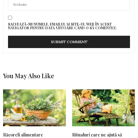
SALVEAZĂ-MI NUMELE, EMAILUL ȘI SITE-UL WEB ÎN ACEST
NAVIGATOR PENTRU DATA VIITOARE CÂND O SĂ COMENTEZ.
You May Also Like
Răcoreli alimentare
Ritualuri care ne ajută să