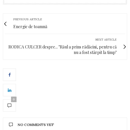
PREVIOUS ARTICLE
Energie de toamnă
NEXT ARTICLE
RODICA CULCER despre... "Răul a prins rădăcini, pentru că
nu a fost stârpit la timp"
0
NO COMMENTS YET