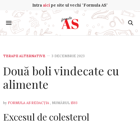
Intra
aici
pe site ul vechi "Formula AS"
TERAPII ALTERNATIVE
3 DECEMBRIE 2023
Două boli vindecate cu
alimente
by
FORMULA AS REDACȚIA
, NUMĂRUL
1593
Excesul de colesterol