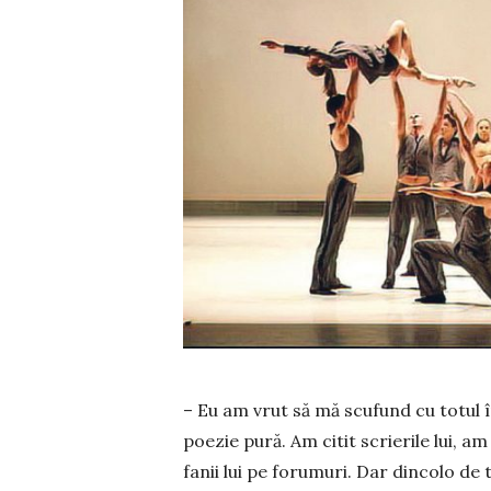
– Eu am vrut să mă scufund cu totul î
poezie pură. Am citit scrierile lui, am
fanii lui pe forumuri. Dar dincolo de 