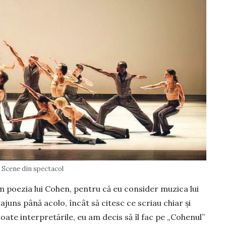
Scene din spectacol
n poezia lui Cohen, pentru că eu consider muzica lui
 ajuns până acolo, încât să citesc ce scriau chiar și
toate interpretările, eu am decis să îl fac pe „Cohenul”