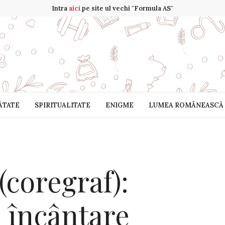
Intra
aici
pe site ul vechi "Formula AS"
ĂTATE
SPIRITUALITATE
ENIGME
LUMEA ROMÂNEASCĂ
coregraf):
o încântare