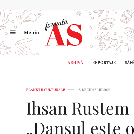
Meniu
ARHIVĂ
REPORTAJE
SĂN
PLANETE CULTURALE
18 DECEMBRIE 2023
Ihsan Rustem (
„Dansul este 