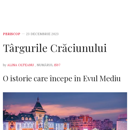
PERISCOP
23 DECEMBRIE 2023
Târgurile Crăciunului
by
ALINA OLTEANU
, NUMĂRUL
1597
O istorie care începe în Evul Mediu