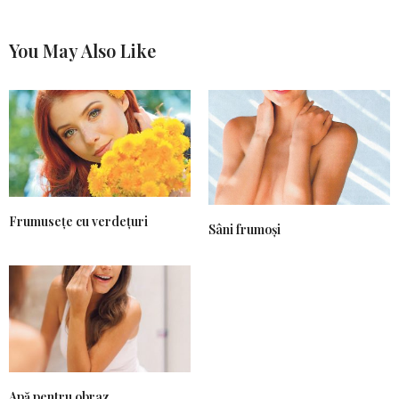
You May Also Like
Frumusețe cu verdețuri
Sâni frumoși
Apă pentru obraz