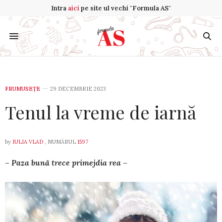
Intra
aici
pe site ul vechi "Formula AS"
FRUMUSEȚE
29 DECEMBRIE 2023
Tenul la vreme de iarnă
by
IULIA VLAD
, NUMĂRUL
1597
– Paza bună trece primejdia rea –