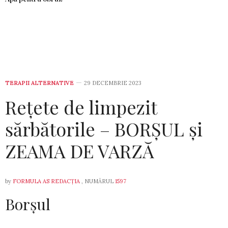
TERAPII ALTERNATIVE
29 DECEMBRIE 2023
Rețete de limpezit
sărbătorile – BORȘUL și
ZEAMA DE VARZĂ
by
FORMULA AS REDACȚIA
, NUMĂRUL
1597
Borșul