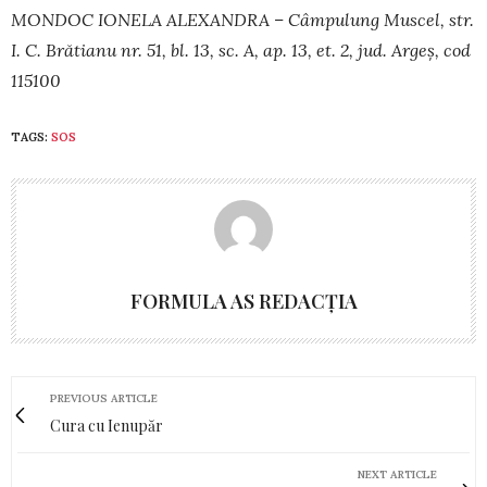
MONDOC IONELA ALEXANDRA – Câmpulung Muscel, str.
I. C. Brătianu nr. 51, bl. 13, sc. A, ap. 13, et. 2, jud. Argeș, cod
115100
TAGS:
SOS
FORMULA AS REDACȚIA
PREVIOUS ARTICLE
Cura cu Ienupăr
NEXT ARTICLE