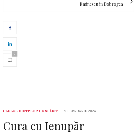
Eminescu în Dobrogea
0
CLUBUL DIETELOR DE SLĂBIT
9 FEBRUARIE 2024
Cura cu Ienupăr