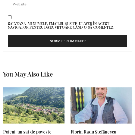
SALVEAZĂ-MI NUMELE, EMAILUL ȘI SITE-UL WEB ÎN ACEST
NAVIGATOR PENTRU DATA VIITOARE CÂND O SĂ COMENTEZ.
You May Also Like
Poieni, un sat de poveste
Florin Radu Ștefănescu