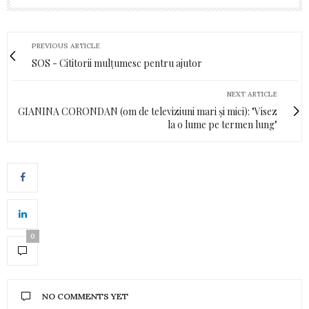
PREVIOUS ARTICLE
SOS - Cititorii mulțumesc pentru ajutor
NEXT ARTICLE
GIANINA CORONDAN (om de televiziuni mari şi mici): "Visez
la o lume pe termen lung"
0
NO COMMENTS YET