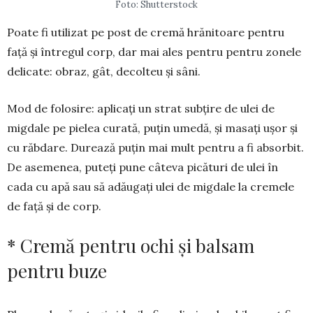
Foto: Shutterstock
Poate fi utilizat pe post de cremă hrănitoare pentru
față și întregul corp, dar mai ales pentru pentru zonele
delicate: obraz, gât, decolteu și sâni.
Mod de folosire: aplicați un strat subțire de ulei de
migdale pe pielea curată, puțin umedă, și masați ușor și
cu răbdare. Durează puțin mai mult pentru a fi absorbit.
De asemenea, puteți pune câteva picături de ulei în
cada cu apă sau să adăugați ulei de migdale la cremele
de față și de corp.
* Cremă pentru ochi și balsam
pentru buze