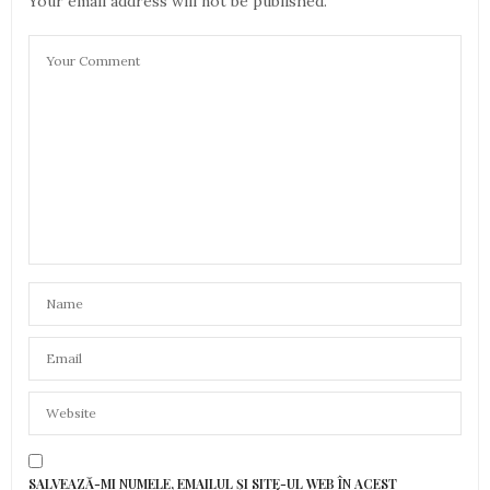
Your email address will not be published.
SALVEAZĂ-MI NUMELE, EMAILUL ȘI SITE-UL WEB ÎN ACEST