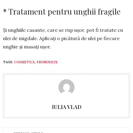
* Tratament pentru unghii fragile
Și unghiile casante, care se rup uşor, pot fi tratate cu
ulei de mig­dale. Aplicaţi o picătură de ulei pe fiecare
unghie şi masaţi uşor.
TAGS:
COSMETICĂ
,
FRUMUSEȚE
IULIA VLAD