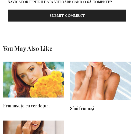
NAVIGATOR PENTRU DATA VIITOARE CÂND O SĂ COMENTEZ.
You May Also Like
Frumusețe cu verdețuri
Sâni frumoși