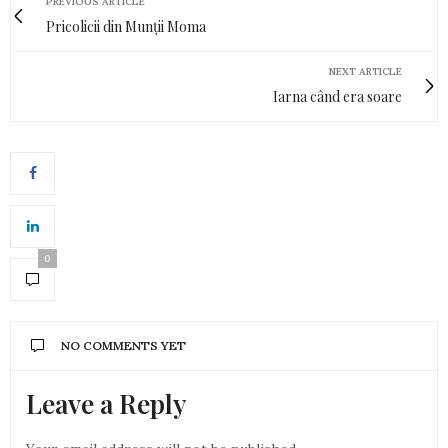
PREVIOUS ARTICLE
Pricolicii din Munții Moma
NEXT ARTICLE
Iarna când era soare
0
NO COMMENTS YET
Leave a Reply