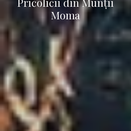
Pricolicii din Munții
Moma