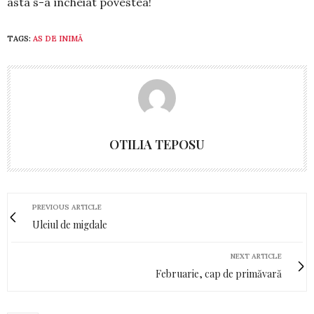
asta s-a încheiat povestea!
TAGS:
AS DE INIMĂ
OTILIA TEPOSU
PREVIOUS ARTICLE
Uleiul de migdale
NEXT ARTICLE
Februarie, cap de primăvară