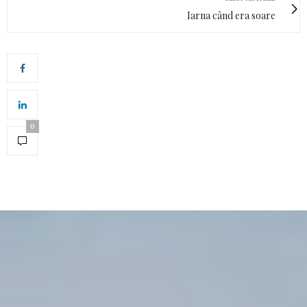
Iarna când era soare
0