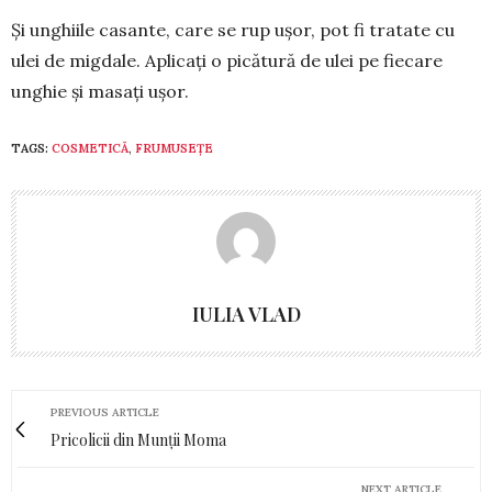
Și unghiile casante, care se rup uşor, pot fi tratate cu
ulei de mig­dale. Aplicaţi o picătură de ulei pe fiecare
unghie şi masaţi uşor.
TAGS:
COSMETICĂ
,
FRUMUSEȚE
IULIA VLAD
PREVIOUS ARTICLE
Pricolicii din Munții Moma
NEXT ARTICLE