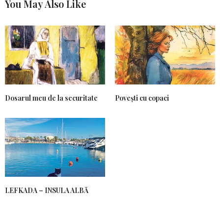
You May Also Like
Dosarul meu de la securitate
Povești cu copaci
LEFKADA – INSULA ALBĂ