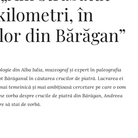
kilometri, în
lor din Bărăgan”
lologie din Alba Iulia, muzeograf și expert în paleografia
ot Bărăganul în căutarea crucilor de piatră. Lucrarea ei
mai temeinică și mai ambițioasă cercetare pe care o vom
ne vorba despre crucile de piatră din Bărăgan, Andreea
e să stai de vorbă.