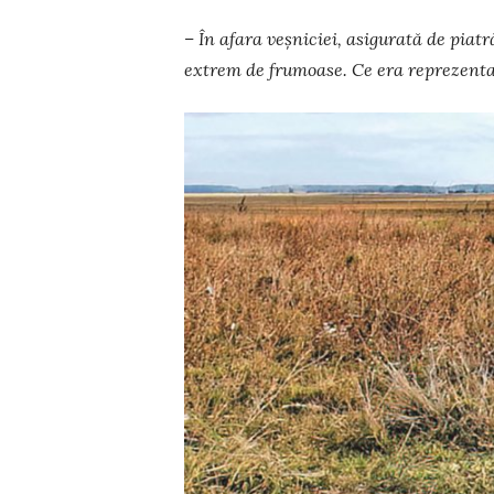
– În afara veșniciei, asigurată de piatr
extrem de frumoase. Ce era reprezenta