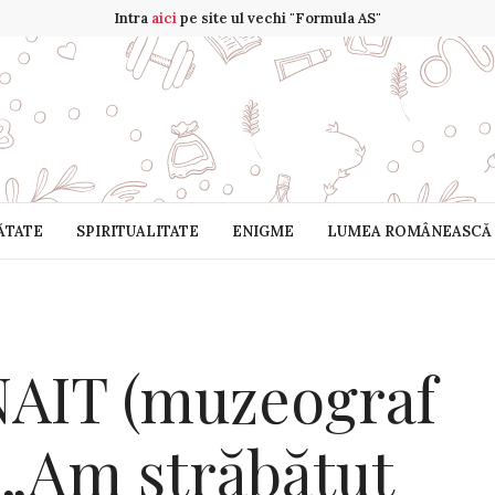
Intra
aici
pe site ul vechi "Formula AS"
ĂTATE
SPIRITUALITATE
ENIGME
LUMEA ROMÂNEASCĂ
AIT (muzeograf
: „Am străbătut