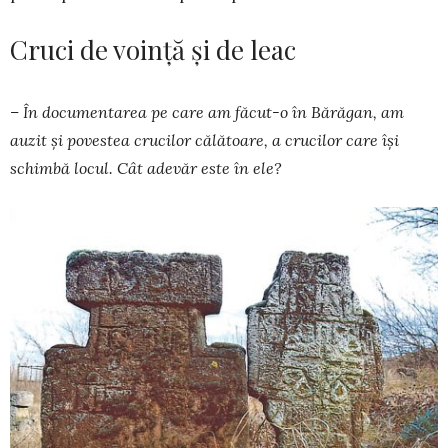
Cruci de voință și de leac
– În documentarea pe care am făcut-o în Bărăgan, am
auzit și povestea crucilor călătoare, a crucilor care își
schimbă locul. Cât adevăr este în ele?