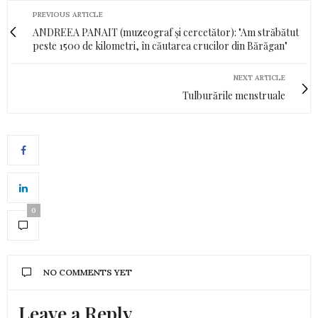
PREVIOUS ARTICLE
ANDREEA PANAIT (muzeograf și cercetător): "Am străbătut
peste 1500 de kilometri, în căutarea crucilor din Bărăgan"
NEXT ARTICLE
Tulburările menstruale
0
NO COMMENTS YET
Leave a Reply