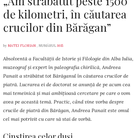
„Am străbătut peste 1500
de kilometri, în căutarea
crucilor din Bărăgan”
by
MATEI FLORIAN
, NUMĂRUL
1615
Absolventă a Facultății de Istorie și Filologie din Alba Iulia,
muzeograf și expert în paleografia chirilică, Andreea
Panait a străbătut tot Bărăganul în căutarea crucilor de
piatră. Lucrarea ei de doctorat se anunță de pe acum cea
mai temeinică și mai ambițioasă cercetare pe care o vom
avea pe această temă. Practic, când vine vorba despre
crucile de piatră din Bărăgan, Andreea Panait este omul
cel mai potrivit cu care să stai de vorbă.
Cinstirea celor duși