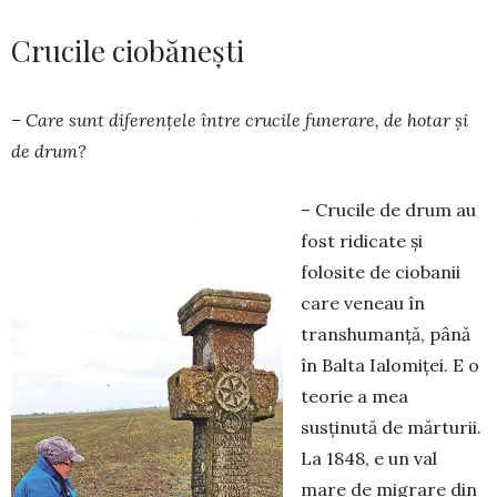
Crucile ciobănești
– Care sunt diferențele între crucile funerare, de hotar și
de drum?
– Crucile de drum au
fost ridicate și
folosite de ciobanii
care veneau în
transhumanță, până
în Balta Ialomiței. E o
teorie a mea
susținută de mărturii.
La 1848, e un val
mare de migrare din