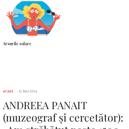
Arsurile solare
ACASĂ
12 MAI 2024
ANDREEA PANAIT
(muzeograf și cercetător):