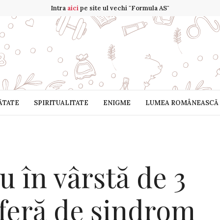
Intra
aici
pe site ul vechi "Formula AS"
ĂTATE
SPIRITUALITATE
ENIGME
LUMEA ROMÂNEASCĂ
u în vârstă de 3
suferă de sindrom