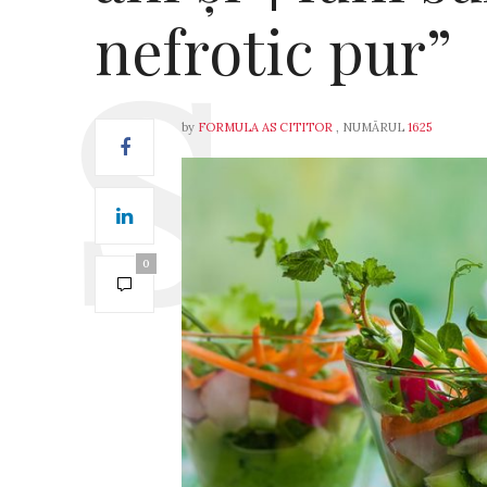
nefrotic pur”
by
FORMULA AS CITITOR
, NUMĂRUL
1625
0