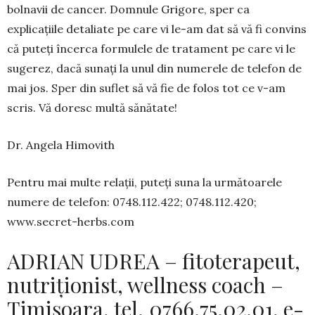
bolnavii de cancer. Domnule Grigore, sper ca
explicațiile detaliate pe care vi le-am dat să vă fi convins
că puteți încerca formulele de tratament pe care vi le
sugerez, dacă sunați la unul din numerele de telefon de
mai jos. Sper din suflet să vă fie de folos tot ce v-am
scris. Vă doresc multă sănătate!
Dr. Angela Himovith
Pentru mai multe relații, puteți suna la următoarele
numere de telefon: 0748.112.422; 0748.112.420;
www.secret-herbs.com
ADRIAN UDREA – fitoterapeut,
nutriționist, wellness coach –
Timișoara, tel. 0766.75.02.01, e-