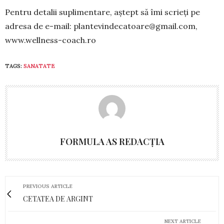
Pentru detalii suplimentare, aștept să îmi scrieți pe
adresa de e-mail:
plantevindecatoare@gmail.com
,
www.wellness-coach.ro
TAGS:
SANATATE
FORMULA AS REDACȚIA
PREVIOUS ARTICLE
CETATEA DE ARGINT
NEXT ARTICLE