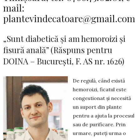
mail:
plantevindecatoare@gmail.com
„Sunt diabetică și am hemoroizi și
fisură anală” (Răspuns pentru
DOINA – București, F. AS nr. 1626)
De regulă, când există
hemoroizi, ficatul este
congestionat și necesită
un suport din plante
pentru a ajuta la procesul
sau de purificare. Prin
urmare, puteți urma o