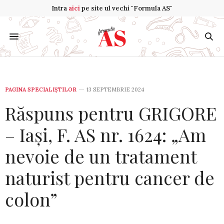
Intra
aici
pe site ul vechi "Formula AS"
PAGINA SPECIALIȘTILOR
13 SEPTEMBRIE 2024
Răspuns pentru GRIGORE
– Iași, F. AS nr. 1624: „Am
nevoie de un tratament
naturist pentru cancer de
colon”