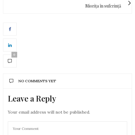
Miorița în suferință
0
NO COMMENTS YET
Leave a Reply
Your email address will not be published.