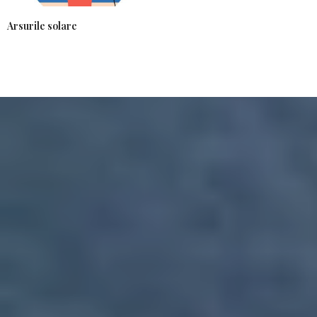
Arsurile solare