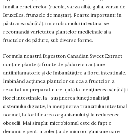
familia cruciferelor (rucola, varza albă, gulia, varza de
Bruxelles, frunzele de muștar). Foarte important: în
păstrarea sănătății microbiomului intestinal se
recomandă varietatea plantelor medicinale și a
fructelor de pădure, sub diverse forme.
Formula noastră Digestton Canadian Sweet Extract
conține plante și fructe de pădure cu acțiune
antiinflamatorie și de îmbunătățire a florei intestinale.
Îmbinând acțiunea plantelor cu cea a fructelor, a
rezultat un preparat care ajută la menținerea sănătății
florei intestinale, la susținerea funcționalității
sistemului digestiv, la menținerea tranzitului intestinal
normal, la fortificarea organismului și la reducerea
oboselii. Mai simplu: microbiomul este de fapt o
denumire pentru colecția de microorganisme care