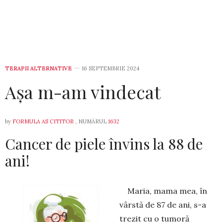
TERAPII ALTERNATIVE
16 SEPTEMBRIE 2024
Așa m-am vindecat
by
FORMULA AS CITITOR
, NUMĂRUL
1632
Cancer de piele învins la 88 de
ani!
Maria, mama mea, în
vârstă de 87 de ani, s-a
trezit cu o tumoră