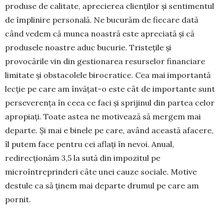
produse de calitate, aprecierea clienților și sentimentul
de împlinire personală. Ne bucurăm de fiecare dată
când vedem că munca noastră este apreciată și că
produsele noastre aduc bucurie. Tristețile și
provocările vin din gestionarea resurselor financiare
limitate și obstacolele birocratice. Cea mai importantă
lecție pe care am învățat-o este cât de importante sunt
perseverența în ceea ce faci și sprijinul din partea celor
apropiați. Toate astea ne motivează să mergem mai
departe. Și mai e binele pe care, având această afacere,
îl putem face pentru cei aflați în nevoi. Anual,
redirecționăm 3,5 la sută din impozitul pe
microîntreprinderi câte unei cauze sociale. Motive
destule ca să ținem mai departe drumul pe care am
pornit.