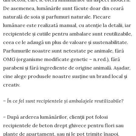
De asemenea, lumânările sunt făcute doar din ceară
naturală de soia și parfumuri naturale. Fiecare
lumânare este realizată manual, cu atenție la detalii, iar
recipientele și cutiile pentru ambalare sunt reutilizabile,
ceea ce le adaugă un plus de valoare și sustenabilitate.
Parfumurile noastre sunt netestate pe animale, fără
OMG (organisme modificate genetic – n.red.), fără
parabeni și fără ingrediente de origine animală. Așadar,
cine alege produsele noastre susține un brand local și
creativ.
– În ce fel sunt recipientele și ambalajele reutilizabile?
– După arderea lumânărilor, clienții pot folosi
recipientele de beton drept ghivece pentru flori sau
plante de apartament, sau ni le pot trimite înapoi,