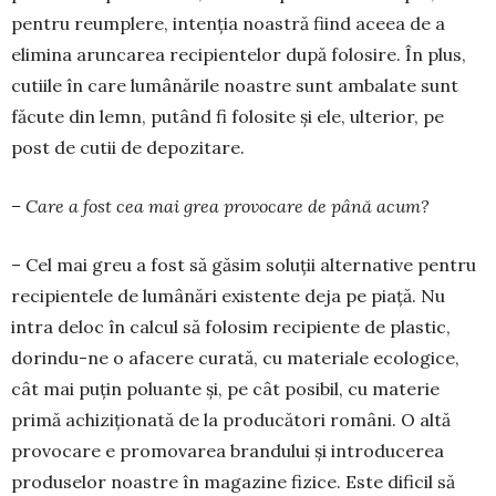
pentru reumplere, intenția noastră fiind aceea de a
elimina aruncarea recipientelor după folosire. În plus,
cutiile în care lumânările noastre sunt ambalate sunt
făcute din lemn, putând fi folosite și ele, ulterior, pe
post de cutii de depozitare.
– Care a fost cea mai grea provocare de până acum?
– Cel mai greu a fost să găsim soluții alternative pentru
recipientele de lumânări existente deja pe piață. Nu
intra deloc în calcul să folosim recipiente de plastic,
dorindu-ne o afacere curată, cu materiale ecologice,
cât mai puțin poluante și, pe cât posibil, cu materie
primă achiziționată de la producători români. O altă
provocare e promovarea brandului și introducerea
produselor noastre în magazine fizice. Este dificil să