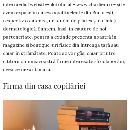
intermediul website-ului oficial – ­www.charlier.ro – și le
avem expuse în câteva spații selecte din București,
respectiv o cafenea, un studio de pilates și o clinică
dermatologică. Suntem, însă, în căutare de noi
parteneriate, pentru a extinde prezența noastră în
magazine și boutique-uri fizice din întreaga țară sau
chiar în străinătate. Poate se vor găsi chiar printre
cititorii dumneavoastră firme interesate să colaborăm,
ceea ce ne-ar bucura.
Firma din casa copilăriei