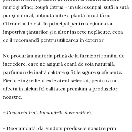
mure și afine; Rough Citrus – un ulei esențial, sută la sută
pur și natural, obținut dintr-o plantă înrudită cu
Citronella, folosit în principal pentru acțiunea sa
împotriva țânțarilor și a altor insecte neplăcute, ceea
ce îl recomandă pentru utilizarea în exterior.
Ne procurăm materia primă de la furnizori români de
încredere, care ne asigură ceară de soia naturală,
parfumuri de înaltă calitate și fitile sigure și eficiente.
Fiecare ingredient este atent selectat, pentru a nu
afecta în niciun fel calitatea premium a produselor
noastre.
– Comercializați lumânările doar online?
– Deocamdată, da, vindem produsele noastre prin