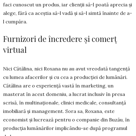
faci cunoscut un produs, iar clienții să-l poată aprecia și
alege, fără ca aceștia să-l vadă și să-l simtă înainte de a-
l cumpăra.
Furnizori de încredere și comerț
virtual
Nici Cătălina, nici Roxana nu au avut vreodată tangență
cu lumea afacerilor și cu cea a producției de lumânări.
Cătălina are o experiență vastă în marketing, un
masterat în acest domeniu, a lucrat inclusiv în presa
scrisă, în multinaționale, clinici medicale, consultanță
imobiliară și management. Sora sa, Roxana, este
economist și lucrează pentru o companie din Buzău, în
producția lumânărilor implicându-se după programul