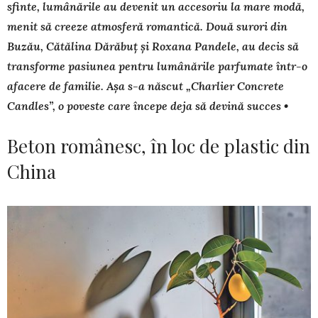
sfinte, lu­mânările au devenit un accesoriu la mare modă,
menit să creeze atmosfe­ră romantică. Două surori din
Buzău, Cătălina Dărăbuț și Roxana Pandele, au decis să
transforme pasiunea pentru lumânările parfumate într-o
afacere de familie. Așa s-a născut „Charlier Concrete
Candles”, o poveste care începe deja să devină succes •
Beton românesc, în loc de plastic din
China