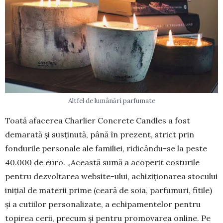
Altfel de lumânări parfumate
Toată afacerea Charlier Concrete Candles a fost
demarată și susținută, până în prezent, strict prin
fondurile personale ale familiei, ridicându-se la peste
40.000 de euro. „Această sumă a acoperit costurile
pentru dezvoltarea website-ului, achiziționarea stocului
inițial de materii prime (ceară de soia, parfumuri, fitile)
și a cutiilor personalizate, a echipamentelor pentru
topirea cerii, precum și pentru promovarea online. Pe