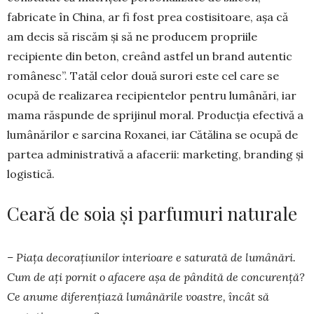
fabricate în China, ar fi fost prea costisitoare, așa că
am decis să riscăm și să ne producem propriile
recipiente din beton, creând astfel un brand autentic
românesc”. Tatăl celor două surori este cel care se
ocupă de realizarea recipientelor pentru lumânări, iar
mama răspunde de sprijinul moral. Producția efectivă a
lumânărilor e sarcina Roxanei, iar Cătălina se ocupă de
partea administrativă a afacerii: marketing, branding și
logistică.
Ceară de soia și parfumuri naturale
– Piața decorațiunilor interioare e saturată de lumânări.
Cum de ați pornit o afacere așa de pândită de concurență?
Ce anume diferențiază lumânările voastre, încât să