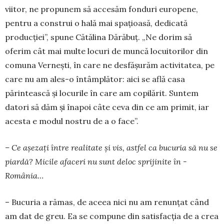
viitor, ne propunem să accesăm fonduri europene,
pentru a construi o hală mai spațioasă, dedicată
producției”, spune Cătălina Dărăbuț. „Ne dorim să
oferim cât mai multe locuri de muncă locuitorilor din
comuna Verneşti, în care ne desfășurăm activitatea, pe
care nu am ales-o întâmplător: aici se află casa
părintească și locurile în care am copilărit. Suntem
datori să dăm și înapoi câte ceva din ce am primit, iar
acesta e modul nostru de a o face”.
– Ce așezați între realitate și vis, astfel ca bucuria să nu se
piardă? Micile afaceri nu sunt deloc sprijinite în ­
România…
– Bucuria a rămas, de aceea nici nu am renunțat când
am dat de greu. Ea se compune din satisfacția de a crea