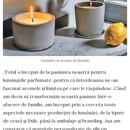
Lumină cu aromă de lămâie
„Totul a început de la pasiunea noastră pentru
lumânările parfumate, pentru că întotdeauna ne-au
fascinat aromele și liniștea pe care le răspândesc. Când
am decis să transformăm această pasiune într-o
afacere de familie, am început prin a cerceta toate
aspectele necesare producției de lumânări, de la tipuri
de ceară și fitile, până la ambalaje și branding. Așa am
constatat că matrițele personalizate de silicon,