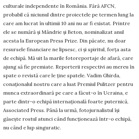
culturale independente în România. Fără AFCN,
probabil că niciunul dintre proiectele pe termen lung la
care am lucrat în ultimii 10 ani nu ar fi existat. Printre
ele se numără și Mândrie și Beton, nominalizat anul
acesta la European Press Prize. Din păcate, nu doar
resursele financiare ne lipsesc, ci și spiritul, forța asta
de echipă. Mă uit la marile fotoreportaje de afară, care
ajung să fie premiate. Reporterii respectivi au mereu în
spate o revistă care le ține spatele. Vadim Ghirda,
conaționalul nostru care a luat Premiul Pulitzer pentru
munca extraordinară pe care a făcut-o în Ucraina, e
parte dintr-o echipă internațională foarte puternică,
Associated Press. Până la urmă, fotojurnalistul își
găsește rostul atunci când funcționează într-o echipă,
nu când e lup singuratic.