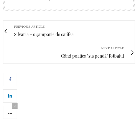
PREVIOUS ARTICLE
Silvania – o șampanie de catifea
NEXT ARTICLE
Când politica "suspendă" fotbalul
0