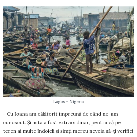
Lagos – Nigeria
– Cu Ioana am călătorit împreună de când ne-am
cunoscut. Și asta a fost extraordinar, pentru că pe
teren ai multe îndoieli și simți mereu nevoia să-ți verifici