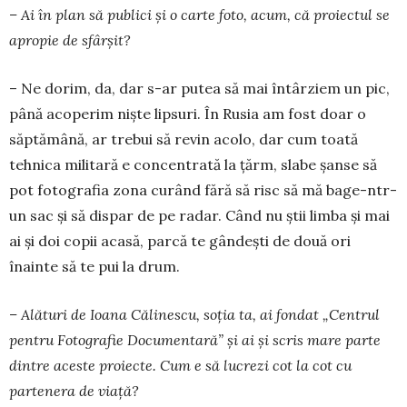
– Ai în plan să publici și o carte foto, acum, că proiectul se
apropie de sfârșit?
– Ne dorim, da, dar s-ar putea să mai întârziem un pic,
până acoperim niște lipsuri. În Rusia am fost doar o
săptămână, ar trebui să revin acolo, dar cum toată
tehnica militară e concentrată la țărm, slabe șanse să
pot fotografia zona curând fără să risc să mă bage-ntr-
un sac și să dispar de pe radar. Când nu știi limba și mai
ai și doi copii acasă, parcă te gândești de două ori
înainte să te pui la drum.
– Alături de Ioana Călinescu, soția ta, ai fondat „Centrul
pentru Fotografie Documentară” și ai și scris mare parte
dintre aceste proiecte. Cum e să lucrezi cot la cot cu
partenera de viață?