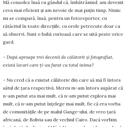
Mă consolez însă cu gândul că, îmbătrânind, am devenit
ceva mai eficient și am nevoie de mai puțin timp. Nimic
nu se compară, însă, pentru un fotoreporter, cu
rătăcitul în toate direcțiile, cu orele petrecute doar ca
să observi. Sunt o babă curioasă care se uită peste orice
gard.
– După aproape trei decenii de călătorit și fotografiat,
există locuri care ți-au furat cu totul inima?
– Nu cred că a existat călătorie din care să mă fi întors
sătul de țara respectivă. Mereu m-am întors supărat că
n-am putut sta mai mult, că n-am putut explora mai
mult, că n-am putut înțelege mai mult, fie că era vorba
de comunitățile de pe malul Gange-ului, de vreo țară
africană, de Bolivia sau de vechiul Cairo. Dacă vorbim