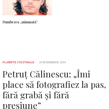
Dumbrava „minunată”
PLANETE CULTURALE
25 NOIEMBRIE 2024
Petruț Călinescu: „Îmi
place să fotografiez la pas,
fără grabă și fără
presiune”