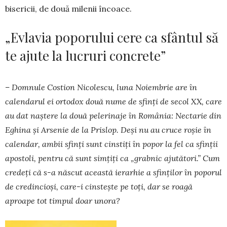
bisericii, de două milenii încoace.
„Evlavia poporului cere ca sfântul să
te ajute la lucruri concrete”
– Domnule Costion Nicolescu, luna Noiembrie are în
calendarul ei ortodox două nume de sfinți de secol XX, care
au dat naștere la două pelerinaje în România: Nectarie din
Eghina și Arsenie de la Prislop. Deși nu au cruce roșie în
calendar, ambii sfinți sunt cinstiți în popor la fel ca sfinții
apostoli, pentru că sunt simțiți ca „grabnic ajutători.” Cum
credeți că s-a născut această ierarhie a sfinților în poporul
de credincioși, care-i cinstește pe toți, dar se roagă
aproape tot timpul doar unora?