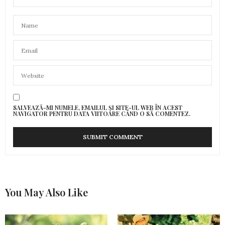
SALVEAZĂ-MI NUMELE, EMAILUL ȘI SITE-UL WEB ÎN ACEST
NAVIGATOR PENTRU DATA VIITOARE CÂND O SĂ COMENTEZ.
You May Also Like