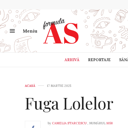
Meniu
ARHIVĂ
REPORTAJE
SĂN
ACASĂ
17 MARTIE 2025
Fuga Lolelor
by
CAMELIA STARCESCU
, NUMĂRUL
1658