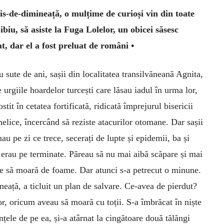
s-de-di­mineață, o mulțime de curioși vin din toate
Sibiu, să asiste la Fuga Lolelor, un obicei săsesc
at, dar el a fost preluat de români •
 sute de ani, sașii din localitatea transilvăneană Agnita,
e urgiile hoardelor turcești care lăsau iadul în urma lor,
stit în cetatea fortificată, ridicată împrejurul bisericii
elice, încercând să reziste atacurilor otomane. Dar sașii
au pe zi ce trece, secerați de lupte și epidemii, ba și
e erau pe terminate. Păreau să nu mai aibă scăpare și mai
nge să moară de foame. Dar atunci s-a petrecut o minune.
zneață, a ticluit un plan de salvare. Ce-avea de pierdut?
lor, oricum aveau să moară cu toții. S-a îmbrăcat în niște
țele de pe ea, și-a atârnat la cingătoare do­uă tălăngi