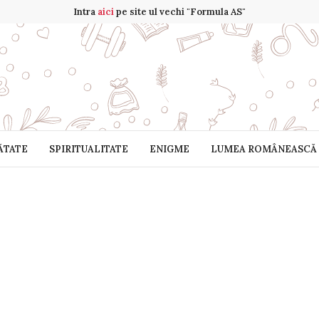
Intra
aici
pe site ul vechi "Formula AS"
ĂTATE
SPIRITUALITATE
ENIGME
LUMEA ROMÂNEASCĂ