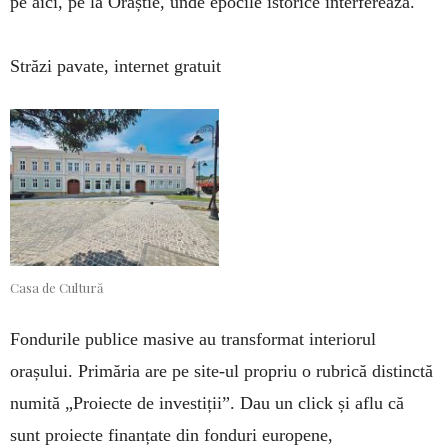
pe aici, pe la Orăștie, unde epocile istorice interferează.
Străzi pavate, internet gratuit
Casa de Cultură
Fondurile publice masive au transformat interiorul
orașului. Primăria are pe site-ul propriu o rubrică distinctă
numită „Proiecte de investiții”. Dau un click și aflu că
sunt proiecte finanțate din fonduri europene,