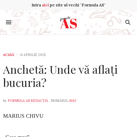
Intra
aici
pe site ul vechi "Formula AS"
ACASĂ
11 APRILIE 2025
Anchetă: Unde vă aflați
bucuria?
by
FORMULA AS REDACȚIA
, NUMĂRUL
1662
MARIUS CHIVU