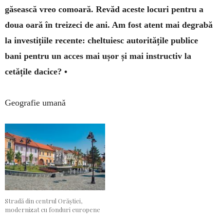
găsească vreo comoară. Revăd aceste locuri pentru a
doua oară în treizeci de ani. Am fost atent mai degrabă
la investițiile recente: cheltuiesc autoritățile publice
bani pentru un acces mai ușor și mai instructiv la
cetățile dacice? •
Geografie umană
Stradă din centrul Orăștiei,
modernizat cu fonduri europene