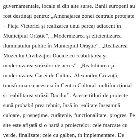
guvernamentale, locale și din alte surse. Banii europeni au
fost destinați pentru: „Amenajarea zonei centrale protejate
– Piața Victoriei și realizarea unui parcaj adiacent în
Municipiul Orăștie”, „Modernizarea şi eficientizarea
iluminatului public în Municipiul Orăştie”, „Realizarea
Muzeului Civilizaţiei Dacice cu reabilitarea şi
modernizarea străzilor de acces”, „Reabilitarea şi
modernizarea Casei de Cultură Alexandru Grozuţă,
transformarea acesteia în Centru Cultural multifuncţional
și reabilitarea străzii Dacilor”. Aceste ti­tluri de proiecte
sună probabil prea tehnic, însă în realitate înseamnă
culoare, prospețime, curățenie, funcționalitate, progres. Pe
site este afișată și o hartă a proiectelor: cele marcate cu
verde, finalizate; cele cu galben, în implementare. De