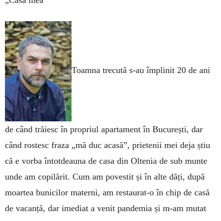
„Casa mea”
Toamna trecută s-au împlinit 20 de ani
de când trăiesc în propriul apartament în București, dar
când rostesc fraza „mă duc acasă”, prietenii mei deja știu
că e vorba întotdeauna de casa din Oltenia de sub munte
unde am copilărit. Cum am povestit și în alte dăți, după
moartea bunicilor materni, am restaurat-o în chip de casă
de vacanță, dar imediat a venit pandemia și m-am mutat