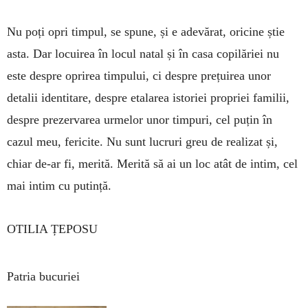
Nu poți opri timpul, se spune, și e adevărat, oricine știe
asta. Dar locuirea în locul natal și în casa copilăriei nu
este despre oprirea timpului, ci despre prețuirea unor
detalii identitare, despre etalarea istoriei propriei familii,
despre prezervarea urmelor unor timpuri, cel puțin în
cazul meu, fericite. Nu sunt lucruri greu de realizat și,
chiar de-ar fi, merită. Merită să ai un loc atât de intim, cel
mai intim cu putință.
OTILIA ȚEPOSU
Patria bucuriei