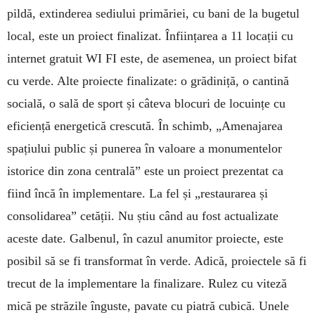
pildă, extinderea sediului primăriei, cu bani de la bugetul
local, este un proiect finalizat. Înființarea a 11 locații cu
internet gratuit WI FI este, de asemenea, un proiect bifat
cu verde. Alte proiecte finalizate: o grădiniță, o cantină
socială, o sală de sport și câteva blocuri de locuințe cu
eficiență energetică crescută. În schimb, „Amenajarea
spațiului public și punerea în valoare a monumentelor
istorice din zona centrală” este un proiect prezentat ca
fiind încă în implementare. La fel și „restaurarea și
consolidarea” cetății. Nu știu când au fost actualizate
aceste date. Galbenul, în cazul anumitor proiecte, este
posibil să se fi transformat în verde. Adică, proiectele să fi
trecut de la implementare la finalizare. Rulez cu viteză
mică pe străzile înguste, pavate cu piatră cubică. Unele