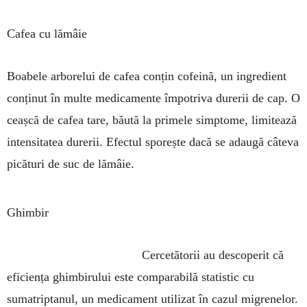
Cafea cu lămâie
Boabele arborelui de cafea conțin cofeină, un ingredient
conținut în multe medicamente împo­triva durerii de cap. O
ceașcă de cafea tare, băută la primele simptome, limitează
intensitatea durerii. Efectul sporește dacă se adaugă câteva
picături de suc de lămâie.
Ghimbir
Cercetătorii au descoperit că
eficiența ghimbi­rului este comparabilă statistic cu
sumatriptanul, un medicament utilizat în cazul migrenelor.