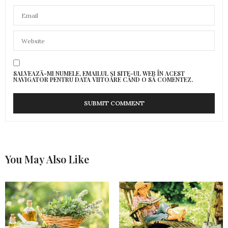
SALVEAZĂ-MI NUMELE, EMAILUL ȘI SITE-UL WEB ÎN ACEST
NAVIGATOR PENTRU DATA VIITOARE CÂND O SĂ COMENTEZ.
You May Also Like