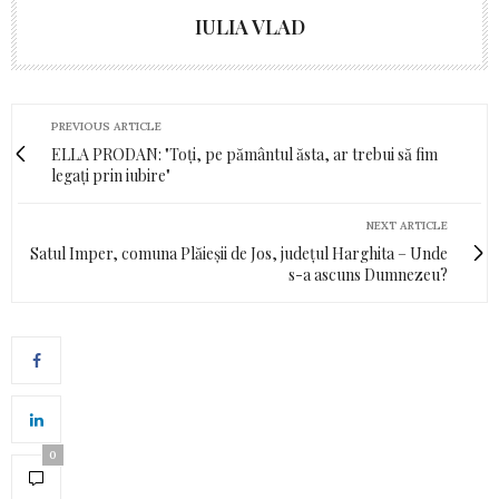
IULIA VLAD
PREVIOUS ARTICLE
ELLA PRODAN: "Toți, pe pământul ăsta, ar trebui să fim
legați prin iubire"
NEXT ARTICLE
Satul Imper, comuna Plăieșii de Jos, județul Harghita – Unde
s-a ascuns Dumnezeu?
0