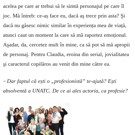
acelea pe care ar trebui să le simtă personajul pe care îl
joc. Mă întreb: ce-aș face eu, dacă aş trece prin asta? Şi
dacă nu găsesc nimic similar în experiența mea de viață,
atunci caut un moment la care să mă raportez emoțional.
Aşadar, da, cercetez mult în mine, ca să pot să mă apropii
de personaj. Pentru Claudia, eroina din serial, jovialitatea
şi caracterul copilăros au venit din mine către ea.
–
Dar faptul că ești o „profesionistă” te-ajută? Ești
absolventă a UNATC. De ce ai ales actoria, ca profesie?