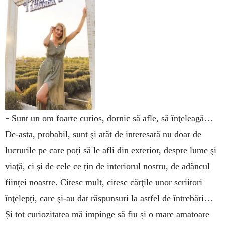
–
Sunt un om foarte curios, dornic să afle, să înţeleagă…
De-asta, probabil, sunt şi atât de interesată nu doar de
lucrurile pe care poţi să le afli din exterior, despre lume şi
viaţă, ci şi de cele ce ţin de interiorul nostru, de adâncul
fiinţei noastre. Citesc mult, citesc cărţile unor scriitori
înţelepţi, care şi-au dat răspunsuri la astfel de întrebări…
Și tot curiozitatea mă impinge să fiu și o mare amatoare