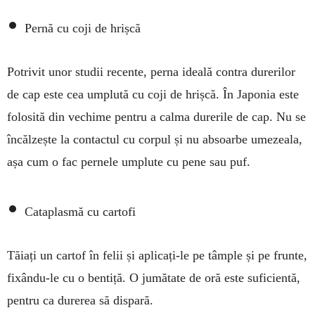
•
Pernă cu coji de hrișcă
Potrivit unor studii recente, perna ideală contra durerilor
de cap este cea umplută cu coji de hrișcă. În Japonia este
folosită din vechime pentru a calma durerile de cap. Nu se
încălzește la contactul cu corpul și nu absoarbe umezeala,
așa cum o fac pernele umplute cu pene sau puf.
•
Cataplasmă cu cartofi
Tăiați un cartof în felii și aplicați-le pe tâmple și pe frunte,
fixându-le cu o bentiță. O jumătate de oră este suficientă,
pentru ca durerea să dispară.