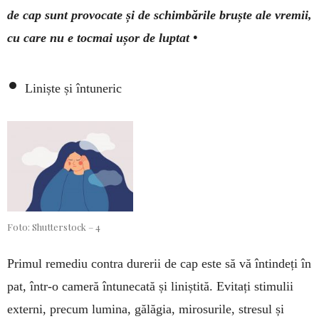
de cap sunt provocate și de schimbările bruște ale vremii,
cu care nu e tocmai ușor de luptat •
•
Liniște și întuneric
Foto: Shutterstock – 4
Primul remediu contra durerii de cap este să vă întindeți în
pat, într-o cameră întunecată și liniștită. Evitați stimulii
externi, precum lumina, gălăgia, mi­rosurile, stresul și