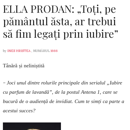
ELLA PRODAN: „Toți, pe
pământul ăsta, ar trebui
să fim legați prin iubire”
by
INES HRISTEA
, NUMĂRUL
1666
Tânără și neliniștită
–
Joci unul dintre rolurile principale din serialul „Iubire
cu parfum de lavandă”, de la postul Antena 1, care se
bucură de o audiență de invidiat. Cum te simți ca parte a
acestui succes?