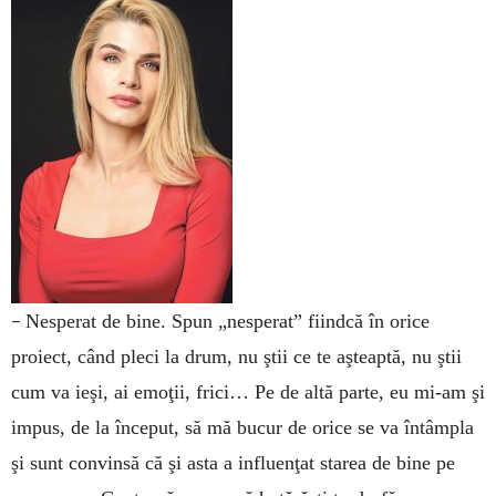
–
Nesperat de bine. Spun „nesperat” fiindcă în orice
proiect, când pleci la drum, nu ştii ce te aşteaptă, nu ştii
cum va ieşi, ai emoţii, frici… Pe de altă parte, eu mi-am şi
impus, de la început, să mă bucur de orice se va întâmpla
şi sunt convinsă că şi asta a influenţat starea de bine pe