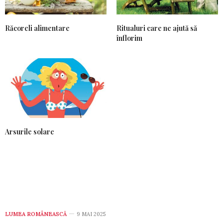
Răcoreli alimentare
Ritualuri care ne ajută să
înflorim
Arsurile solare
LUMEA ROMÂNEASCĂ
9 MAI 2025