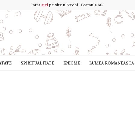
Intra
aici
pe site ul vechi "Formula AS"
ĂTATE
SPIRITUALITATE
ENIGME
LUMEA ROMÂNEASCĂ