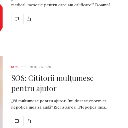
medical, meserie pentru care am calificare!” Doamnă…
SOS
20 IULIE 2020
SOS: Cititorii mulțumesc
pentru ajutor
„Vă mulțumesc pentru ajutor. Îmi doresc enorm ca
nepoțica mea să audă” (Scrisoarea: „Nepoțica mea…