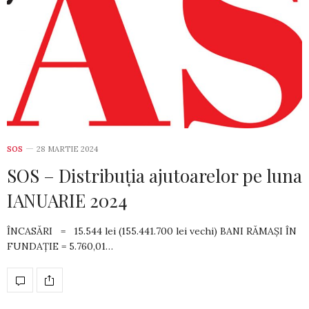
SOS
28 MARTIE 2024
SOS – Distribuția ajutoarelor pe luna
IANUARIE 2024
ÎNCASĂRI = 15.544 lei (155.441.700 lei vechi) BANI RĂMAȘI ÎN
FUNDAȚIE = 5.760,01…