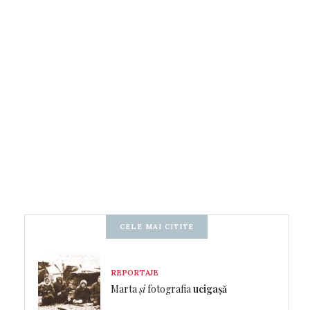
CELE MAI CITITE
REPORTAJE
Marta
și
fotografia
ucigașă