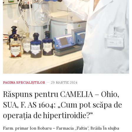
PAGINA SPECIALIȘTILOR
29 MARTIE 2024
Răspuns pentru CAMELIA – Ohio,
SUA, F. AS 1604: „Cum pot scăpa de
operația de hipertiroidie?”
Farm. primar Ion Bobaru – Farmacia „Faltis”, Brăila În slujba