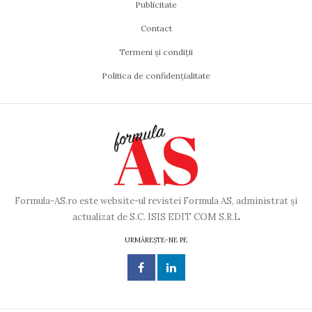
Publicitate
Contact
Termeni și condiții
Politica de confidențialitate
Formula-AS.ro este website-ul revistei Formula AS, administrat și
actualizat de S.C. ISIS EDIT COM S.R.L
URMĂREȘTE-NE PE