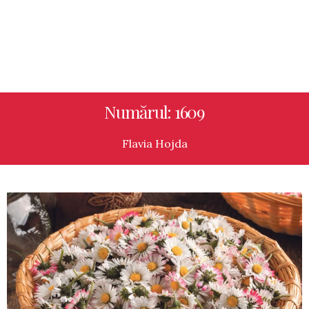
Numărul: 1609
Flavia Hojda