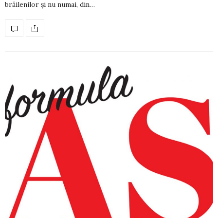
brăilenilor și nu numai, din…