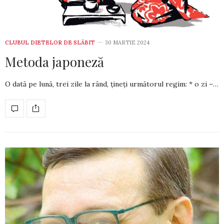
CLUBUL DIETELOR DE SLĂBIT
30 MARTIE 2024
Metoda japoneză
O dată pe lună, trei zile la rând, ți­neți următorul regim: * o zi –…