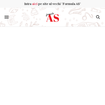
Intra
aici
pe site ul vechi "Formula AS"