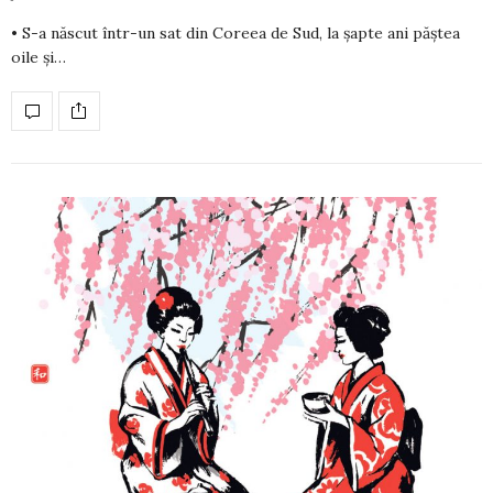
• S-a născut într-un sat din Coreea de Sud, la șapte ani păștea
oile și…