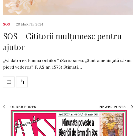
SOS
28 MARTIE 2024
SOS – Cititorii mulțumesc pentru
ajutor
„Vă datorez lumina ochilor” (Scrisoarea: „Sunt amenințată să-mi
pierd vederea”, F. AS nr. 1575) Stimată…
OLDER POSTS
NEWER POSTS