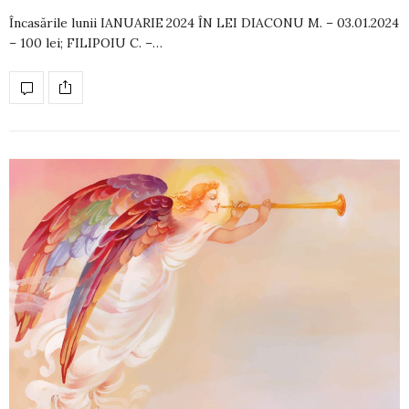
Încasările lunii IANUARIE 2024 ÎN LEI DIACONU M. – 03.01.2024
– 100 lei; FI­LIPOIU C. –…