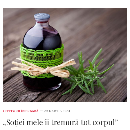
CITITORII ÎNTREABĂ
29 MARTIE 2024
„Soției mele îi tremură tot corpul”