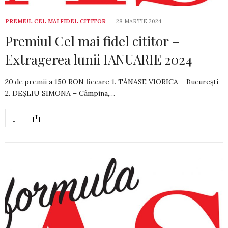
PREMIUL CEL MAI FIDEL CITITOR
28 MARTIE 2024
Premiul Cel mai fidel cititor –
Extragerea lunii IANUARIE 2024
20 de premii a 150 RON fiecare 1. TĂNASE VIORICA – București
2. DEȘLIU SIMONA – Câmpina,…