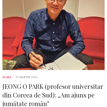
ACASĂ
30 MARTIE 2024
JEONG O PARK (profesor universitar
din Coreea de Sud): „Am ajuns pe
jumătate român”