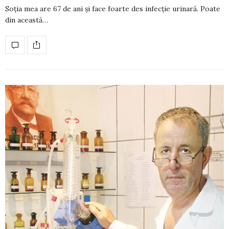
Soția mea are 67 de ani și face foarte des in­fecție uri­nară. Poate
din această…