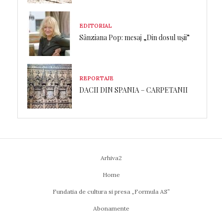
EDITORIAL
Sânziana Pop: mesaj „Din dosul ușii”
REPORTAJE
DACII DIN SPANIA – CARPETANII
Arhiva2
Home
Fundatia de cultura si presa „Formula AS”
Abonamente